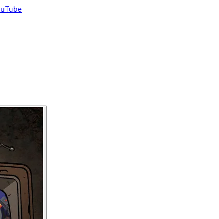
uTube