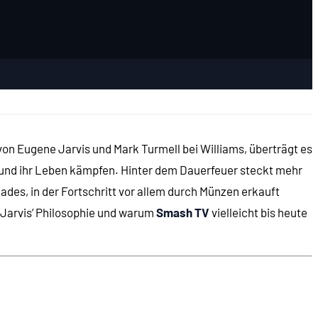
 von Eugene Jarvis und Mark Turmell bei Williams, überträgt es
m und ihr Leben kämpfen. Hinter dem Dauerfeuer steckt mehr
ades, in der Fortschritt vor allem durch Münzen erkauft
 Jarvis’ Philosophie und warum
Smash TV
vielleicht bis heute