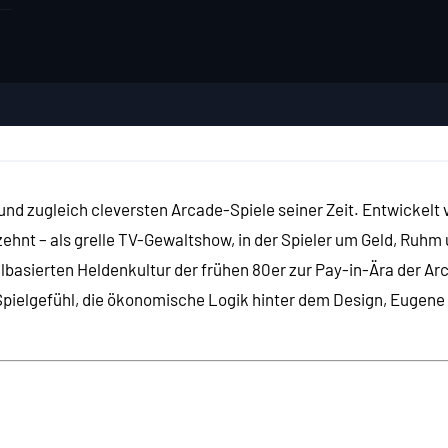
 und zugleich cleversten Arcade-Spiele seiner Zeit. Entwickelt
zehnt – als grelle TV-Gewaltshow, in der Spieler um Geld, Ruh
lbasierten Heldenkultur der frühen 80er zur Pay-in-Ära der Arc
Spielgefühl, die ökonomische Logik hinter dem Design, Eugene