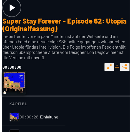
Super Stay Forever - Episode 62: Utopia
(Originalfassung)
Liebe Leute, vor ein paar Minuten ist auf der Webseite und im
offenen Feed eine neue Folge SSF online gegangen, wir sprechen
über Utopia für das Intellivision. Die Folge im offenen Feed enthält
deutsch übersprochene Zitate vom Designer Don Daglow, hier ist
die Version mit unverä…
00:00:00
KAPITEL
00:00:28
Einleitung