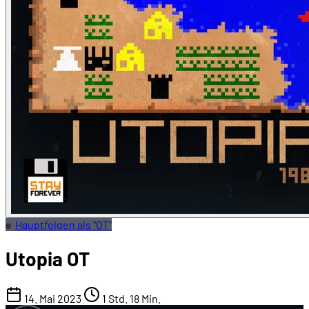
Hauptfolgen als "OT"
Utopia OT
14. Mai 2023
1 Std. 18 Min.