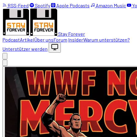
RSS-Feed
Spotify
Apple Podcasts
Amazon Music
Yo
Stay Forever
Podcast
Artikel
Über uns
Forum
Insider
Warum unterstützen?
Unterstützer werden