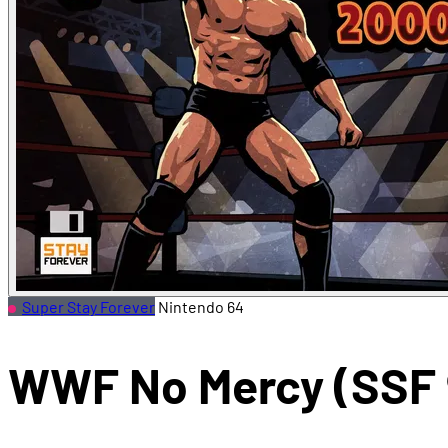
Super Stay Forever
Nintendo 64
WWF No Mercy (SSF 