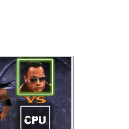
1997)
1998)