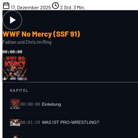
17. Dezember 2025
2 Std. 3 Min.
WWF No Mercy (SSF 91)
Fabian und Chris im Ring
00:00:00
KAPITEL
00:00:00
Einleitung
00:01:29
WAS IST PRO-WRESTLING?