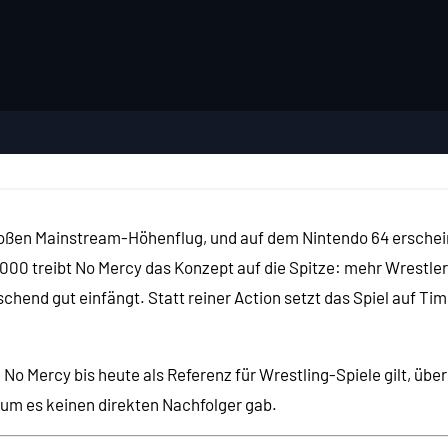
roßen Mainstream-Höhenflug, und auf dem Nintendo 64 erschei
00 treibt No Mercy das Konzept auf die Spitze: mehr Wrestler,
hend gut einfängt. Statt reiner Action setzt das Spiel auf Ti
983)
No Mercy bis heute als Referenz für Wrestling-Spiele gilt, übe
rum es keinen direkten Nachfolger gab.