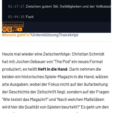
01:17:17
Zwischen gutem Stil, Gefälligkeiten und der Vollkatast
01:44:10
Fazit
Abonnieren
Worum geht's?
Unterstützung
Transkript
Heute mal wieder eine Zwischenfolge: Christian Schmidt
hat mit Jochen Gebauer von "The Pod" ein neues Format
produziert, es heißt
Heft in die Hand
. Darin nehmen die
beiden ein historisches Spiele-Magazin in die Hand, wälzen
alte Ausgaben, wobei der Fokus nicht auf der Aufarbeitung
der Geschichte der Zeitschrift liegt, sondern auf der Fragen
"Wie testet das Magazin?" und "Nach welchen Maßstäben
wird hier die Qualität von Spielen beurteilt?" Es geht um den