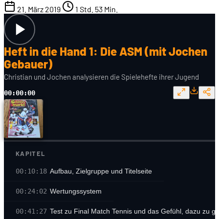
21. März 2019
1 Std. 53 Min.
Heft in die Hand 1: Die ASM (mit Jochen
Gebauer)
Christian und Jochen analysieren die Spielehefte ihrer Jugend
00:00:00
KAPITEL
00:10:18
Aufbau, Zielgruppe und Titelseite
00:24:02
Wertungssystem
00:41:27
Test zu Final Match Tennis und das Gefühl, dazu zu g