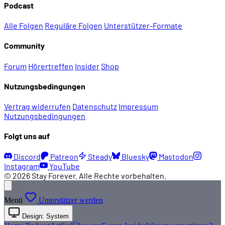
Podcast
Alle Folgen
Reguläre Folgen
Unterstützer-Formate
Community
Forum
Hörertreffen
Insider
Shop
Nutzungsbedingungen
Vertrag widerrufen
Datenschutz
Impressum
Nutzungsbedingungen
Folgt uns auf
Discord
Patreon
Steady
Bluesky
Mastodon
Instagram
YouTube
© 2026 Stay Forever. Alle Rechte vorbehalten.
Menü
Unterstützer werden
Design: System