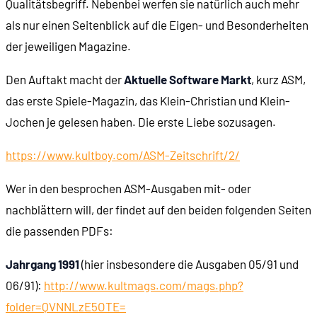
Qualitätsbegriff. Nebenbei werfen sie natürlich auch mehr
als nur einen Seitenblick auf die Eigen- und Besonderheiten
der jeweiligen Magazine.
Den Auftakt macht der
Aktuelle Software Markt
, kurz ASM,
das erste Spiele-Magazin, das Klein-Christian und Klein-
Jochen je gelesen haben. Die erste Liebe sozusagen.
https://www.kultboy.com/ASM-Zeitschrift/2/
Wer in den besprochen ASM-Ausgaben mit- oder
nachblättern will, der findet auf den beiden folgenden Seiten
die passenden PDFs:
Jahrgang 1991
(hier insbesondere die Ausgaben 05/91 und
06/91):
http://www.kultmags.com/mags.php?
folder=QVNNLzE5OTE=