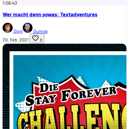
1:08:43
Wer macht denn sowas: Textadventures
Dom
Gunnar
20. Feb. 2021
0