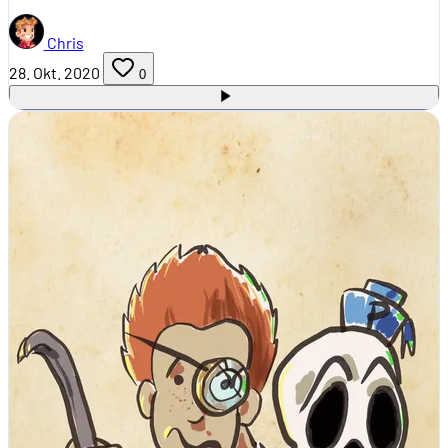
Chris
28. Okt. 2020
0