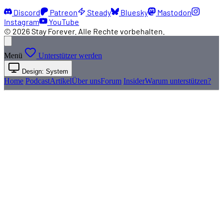
Discord
Patreon
Steady
Bluesky
Mastodon
Instagram
YouTube
© 2026 Stay Forever. Alle Rechte vorbehalten.
Menü
Unterstützer werden
Design: System
Home
Podcast
Artikel
Über uns
Forum
Insider
Warum unterstützen?