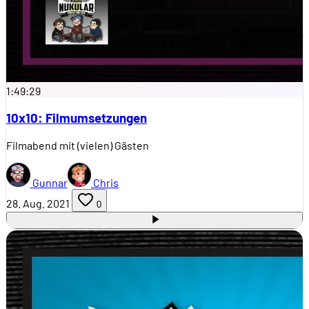
1:49:29
10x10: Filmumsetzungen
Filmabend mit (vielen) Gästen
Gunnar
Chris
28. Aug. 2021
0