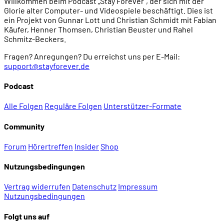
Willkommen beim Podcast „Stay Forever", der sich mit der
Glorie alter Computer- und Videospiele beschäftigt. Dies ist
ein Projekt von Gunnar Lott und Christian Schmidt mit Fabian
Käufer, Henner Thomsen, Christian Beuster und Rahel
Schmitz-Beckers.
Fragen? Anregungen? Du erreichst uns per E-Mail:
support@stayforever.de
Podcast
Alle Folgen
Reguläre Folgen
Unterstützer-Formate
Community
Forum
Hörertreffen
Insider
Shop
Nutzungsbedingungen
Vertrag widerrufen
Datenschutz
Impressum
Nutzungsbedingungen
Folgt uns auf