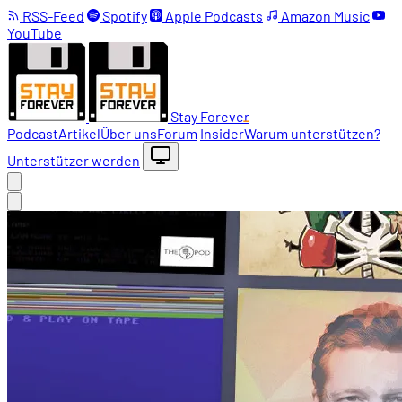
RSS-Feed
Spotify
Apple Podcasts
Amazon Music
YouTube
Stay Forever
Podcast
Artikel
Über uns
Forum
Insider
Warum unterstützen?
Unterstützer werden