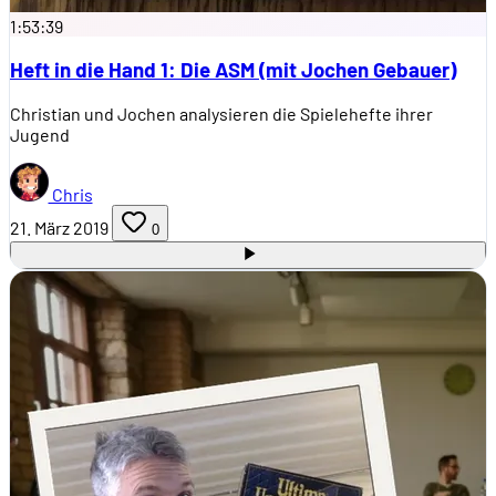
1:53:39
Heft in die Hand 1: Die ASM (mit Jochen Gebauer)
Christian und Jochen analysieren die Spielehefte ihrer
Jugend
Chris
21. März 2019
0