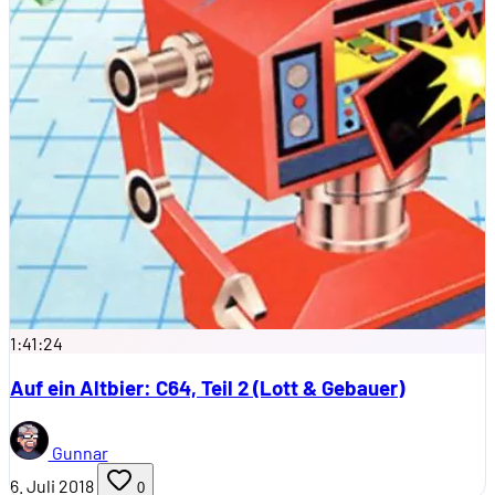
1:41:24
Auf ein Altbier: C64, Teil 2 (Lott & Gebauer)
Gunnar
6. Juli 2018
0