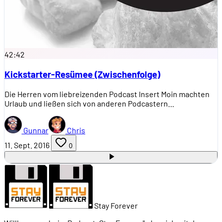
42:42
Kickstarter-Resümee (Zwischenfolge)
Die Herren vom liebreizenden Podcast Insert Moin machten
Urlaub und ließen sich von anderen Podcastern…
Gunnar
Chris
11. Sept. 2016
0
Stay Forever