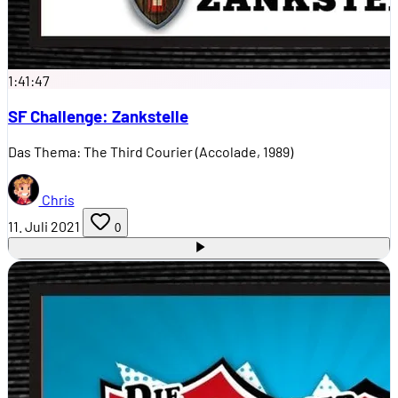
1:41:47
SF Challenge: Zankstelle
Das Thema: The Third Courier (Accolade, 1989)
Chris
11. Juli 2021
0