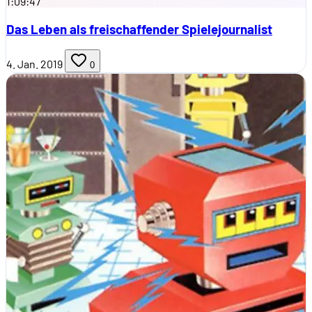
1:09:47
Das Leben als freischaffender Spielejournalist
4. Jan. 2019
0