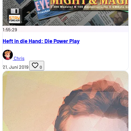
1:55:29
Heft in die Hand: Die Power Play
Chris
21. Juni 2019
0