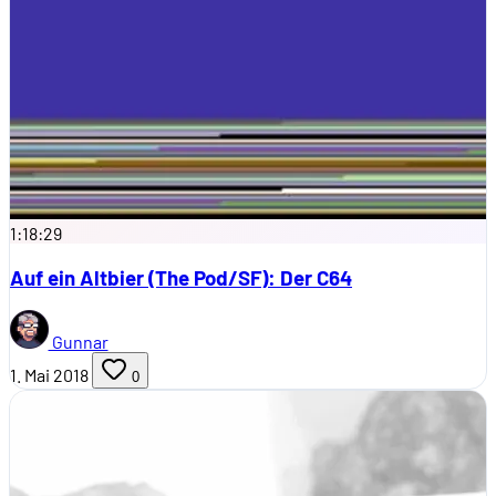
1:18:29
Auf ein Altbier (The Pod/SF): Der C64
Gunnar
1. Mai 2018
0