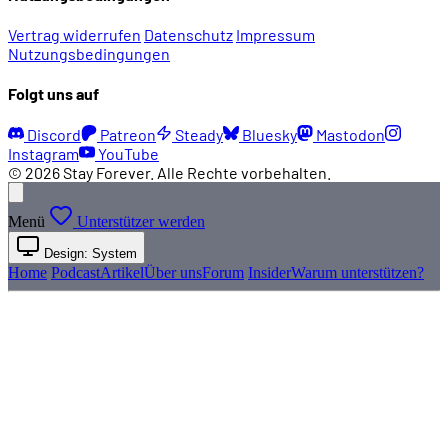
Vertrag widerrufen
Datenschutz
Impressum
Nutzungsbedingungen
Folgt uns auf
Discord
Patreon
Steady
Bluesky
Mastodon
Instagram
YouTube
© 2026 Stay Forever. Alle Rechte vorbehalten.
Menü
Unterstützer werden
Design: System
Home
Podcast
Artikel
Über uns
Forum
Insider
Warum unterstützen?