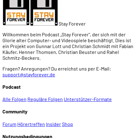
Stay Forever
Willkommen beim Podcast „Stay Forever", der sich mit der
Glorie alter Computer- und Videospiele beschäftigt. Dies ist
ein Projekt von Gunnar Lott und Christian Schmidt mit Fabian
Käufer, Henner Thomsen, Christian Beuster und Rahel
Schmitz-Beckers.
Fragen? Anregungen? Du erreichst uns per E-Mail:
support@stayforever.de
Podcast
Alle Folgen
Reguläre Folgen
Unterstützer-Formate
Community
Forum
Hörertreffen
Insider
Shop
Nutzungsbedingungen