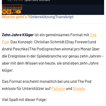
Abonnieren
Worum geht's?
Unterstützung
Transkript
Zehn Jahre Klüger
ist ein gemeinsames Format mit
The
Pod
. Das Konzept: Christian Schmidt (Stay Forever) und
André Peschke (The Pod) sprechen einmal pro Monat über
die Ereignisse in der Spielebranche vor genau zehn Jahren –
aber mit dem Wissen von heute, sie sind eben
zehn Jahre
klüger
.
Das Format erscheint monatlich bei uns und The Pod
exklusiv für Unterstützer auf
Patreon
und
Steady
.
Viel Spaß mit dieser Folge: