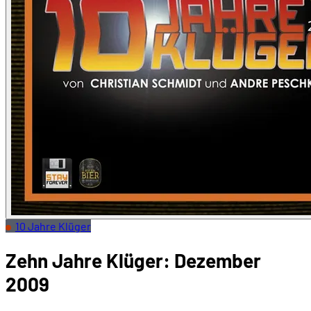
10 Jahre Klüger
Zehn Jahre Klüger: Dezember
2009