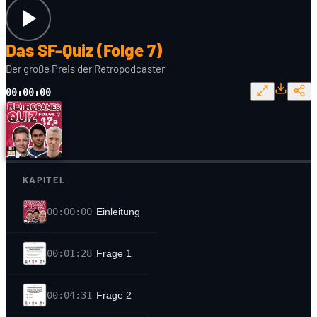
Das SF-Quiz (Folge 7)
Der große Preis der Retropodcaster
00:00:00
KAPITEL
00:00:00
Einleitung
00:01:28
Frage 1
00:04:31
Frage 2