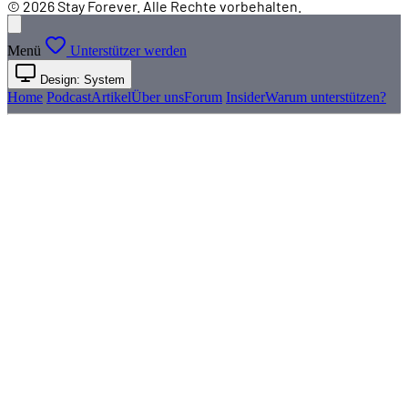
© 2026 Stay Forever. Alle Rechte vorbehalten.
Menü
Unterstützer werden
Design: System
Home
Podcast
Artikel
Über uns
Forum
Insider
Warum unterstützen?