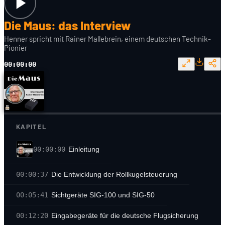
Die Maus: das Interview
Henner spricht mit Rainer Mallebrein, einem deutschen Technik-
Pionier
00:00:00
KAPITEL
00:00:00
Einleitung
00:00:37
Die Entwicklung der Rollkugelsteuerung
00:05:41
Sichtgeräte SIG-100 und SIG-50
00:12:20
Eingabegeräte für die deutsche Flugsicherung