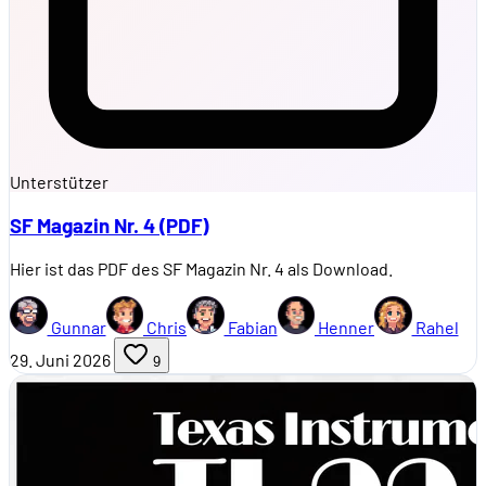
Unterstützer
SF Magazin Nr. 4 (PDF)
Hier ist das PDF des SF Magazin Nr. 4 als Download.
Gunnar
Chris
Fabian
Henner
Rahel
29. Juni 2026
9