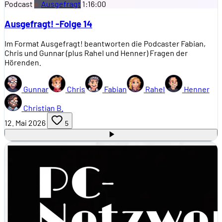
Podcast
Ausgefragt
1:16:00
Ausgefragt! -Folge 14
Im Format Ausgefragt! beantworten die Podcaster Fabian,
Chris und Gunnar (plus Rahel und Henner) Fragen der
Hörenden.
Gunnar
Chris
Fabian
Rahel
Henner
Christian B.
12. Mai 2026
5