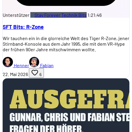
Unterstützer
Stay Forever Technik Bits
1:21:46
SFT Bits: R-Zone
Wir tauchen ein in die glorreiche Welt des Tiger R-Zone, jener
Stirnband-Konsole aus dem Jahr 1995, die mit dem VR-Hype
der frühen 90er Jahre mitschwimmen wollte.
Henner
Fabian
22. Mai 2026
6