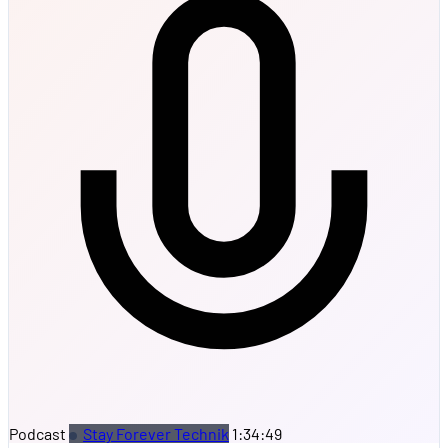
Podcast
Stay Forever Technik
1:34:49