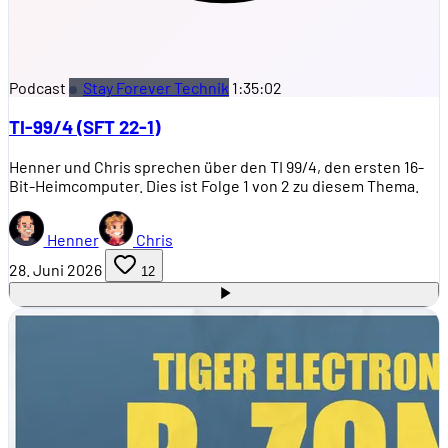
Podcast
Stay Forever Technik
1:35:02
TI-99/4 (SFT 22-1)
Henner und Chris sprechen über den TI 99/4, den ersten 16-
Bit-Heimcomputer. Dies ist Folge 1 von 2 zu diesem Thema.
Henner
Chris
28. Juni 2026
12