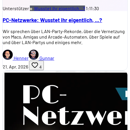
Unterstützer
Wusstet ihr eigentlich…?
1:11:30
PC-Netzwerke: Wusstet ihr eigentlich, ...?
Wir sprechen über LAN-Party-Rekorde, über die Vernetzung
von Macs, Amigas und Arcade-Automaten, über Spiele auf
und über LAN-Partys und einiges mehr.
Henner
Gunnar
21. Apr. 2026
4