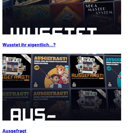
Wusstet ihr eigentlich…?
Ausgefragt