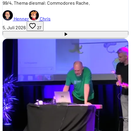
99/4, Thema diesmal: Commodores Rache.
Henner
Chris
5. Juli 2026
27