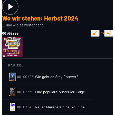
Wo wir stehen: Herbst 2024
... und wie es weiter geht
00:00:00
KAPITEL
00:00:23
Wie geht es Stay Forever?
00:02:56
Eine populäre Ausreißer-Folge
00:07:43
Neuer Meilenstein bei Youtube