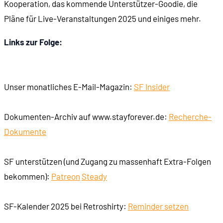
Kooperation, das kommende Unterstützer-Goodie, die
Pläne für Live-Veranstaltungen 2025 und einiges mehr.
00:39:27
Wie machen wir unsere Jahresplanung?
Links zur Folge:
00:43:15
Aufruf: Verlinkt uns in der Wikipedia
Unser monatliches E-Mail-Magazin:
SF Insider
Dokumenten-Archiv auf www.stayforever.de:
Recherche-
Dokumente
SF unterstützen (und Zugang zu massenhaft Extra-Folgen
bekommen):
Patreon
Steady
SF-Kalender 2025 bei Retroshirty:
Reminder setzen