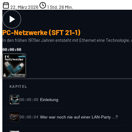
22. März 2026
1 Std. 26 Min.
PC-Netzwerke (SFT 21-1)
In den frühen 1970er Jahren entsteht mit Ethernet eine Technologie, 
00:00:00
KAPITEL
00:00:00
Einleitung
00:00:04
Wer war noch nie auf einer LAN-Party ...?