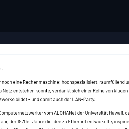
e.
r noch eine Rechenmaschine: hochspezialisiert, raumfüllend 
 Netz entstehen konnte, verdankt sich einer Reihe von klugen 
tzwerke bildet – und damit auch der LAN-Party.
omputernetzwerke: vom ALOHANet der Universität Hawaii, das 
g der 1970er Jahre die Idee zu Ethernet entwickelte, inspirie