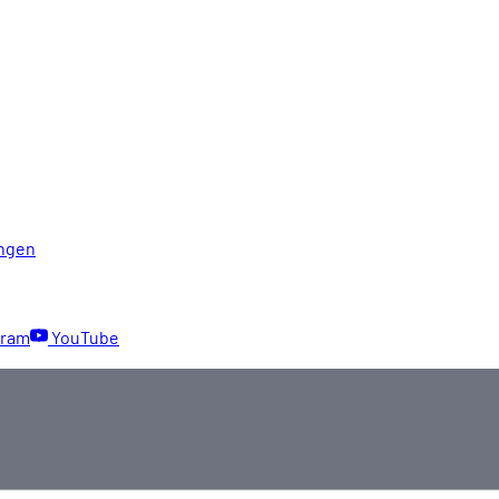
ngen
gram
YouTube