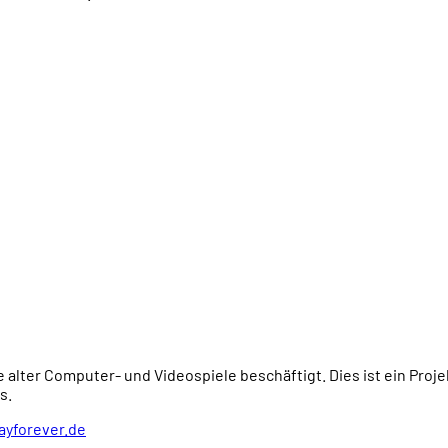
e alter Computer- und Videospiele beschäftigt. Dies ist ein Proj
s.
ayforever.de