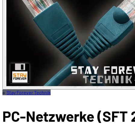
Stay Forever Technik
PC-Netzwerke (SFT 2