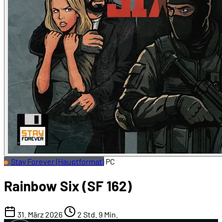
Stay Forever (Hauptformat)
PC
Rainbow Six (SF 162)
31. März 2026
2 Std. 9 Min.