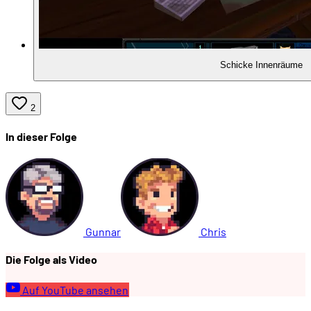
Schicke Innenräume
2
In dieser Folge
Gunnar
Chris
Die Folge als Video
Auf YouTube ansehen