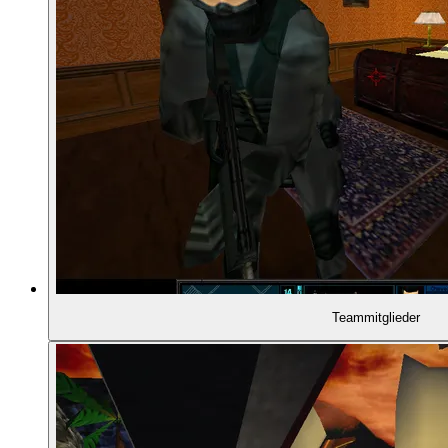
01:16:24
- Der Herzschlag-Sensor
01:17:48
- Wegpunkt-Planung
01:18:53
- Koordination über "Go Codes"
01:19:25
- Der Plan in der Praxis
01:20:31
- Roguelike-artige Runs
01:21:45
- Übersetzung von 2D in den 3D-Raum
Teammitglieder
01:22:18
- Haupt- und Nebenziele
01:24:41
- Die Karte in der Mission