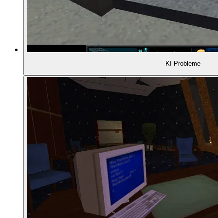
02:06:06
- Gründe für den Erfolg
02:07:30
- Rainbow Six heute
KI-Probleme