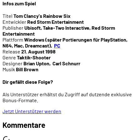
Infos zum Spiel
Titel
Tom Clancy's Rainbow Six
Entwickler
Red Storm Entertainment
Publisher
Ubisoft, Take-Two Interactive, Red Storm
Entertainment
Plattform
Windows (später Portierungen für PlayStation,
N64, Mac, Dreamcast)
,
PC
Release
21. August 1998
Genre
Taktik-Shooter
Designer
Brian Upton
,
Carl Schnurr
Musik
Bill Brown
Dir gefällt diese Folge?
Als Unterstützer erhältst du Zugriff auf dutzende exklusive
Bonus-Formate.
Jetzt Unterstützer werden
Kommentare