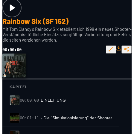
Rainbow Six (SF 162)
Mit Tom Clancy’s Rainbow Six etabliert sich 1998 ein neues Shooter-
Verständnis: tödliche Einsätze, sorgfältige Vorbereitung und Fehler,
die selten verziehen werden.
00:00:00
KAPITEL
00:00:00
EINLEITUNG
00:01:11
- Die "Simulationisierung" der Shooter