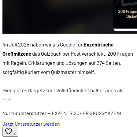
I
m Juli 2025 haben wir als Goodie für
Exzentrische
Großmäzene
das Quizbuch per Post verschickt, 200 Fragen
mit Regeln, Erklärungen und Lösungen auf 274 Seiten,
sorgfältig kuriert vom Quizmaster himself.
Hier gibt es das jetzt der Vollständigkeit halber auch als
PDF.
Nur für Unterstützer
— EXZENTRISCHER GROSSMÄZEN!
Jetzt Unterstützer werden
2