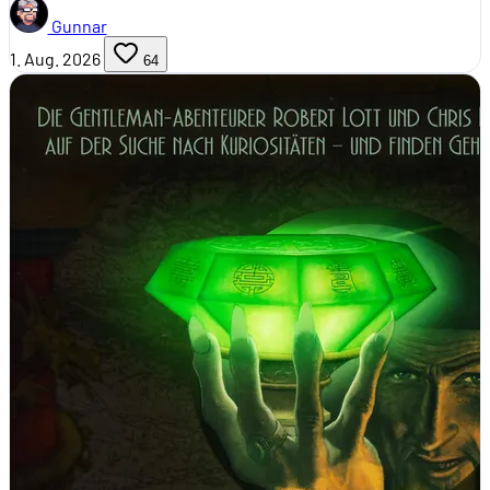
Gunnar
1. Aug. 2026
64