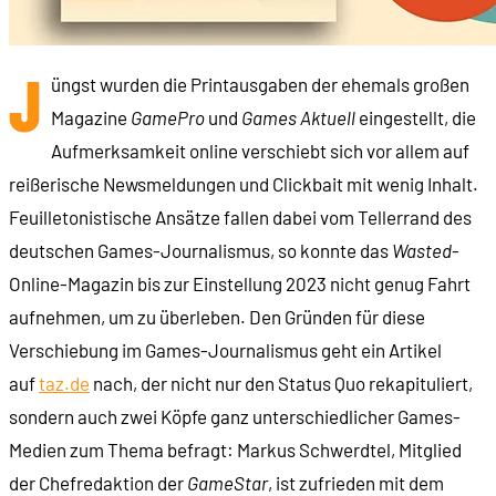
J
üngst wurden die Printausgaben der ehemals großen
Magazine
GamePro
und
Games Aktuell
eingestellt, die
Aufmerksamkeit online verschiebt sich vor allem auf
reißerische Newsmeldungen und Clickbait mit wenig Inhalt.
Feuilletonistische Ansätze fallen dabei vom Tellerrand des
deutschen Games-Journalismus, so konnte das
Wasted
-
Online-Magazin bis zur Einstellung 2023 nicht genug Fahrt
aufnehmen, um zu überleben. Den Gründen für diese
Verschiebung im Games-Journalismus geht ein Artikel
auf
taz.de
nach, der nicht nur den Status Quo rekapituliert,
sondern auch zwei Köpfe ganz unterschiedlicher Games-
Medien zum Thema befragt: Markus Schwerdtel, Mitglied
der Chefredaktion der
GameStar
, ist zufrieden mit dem