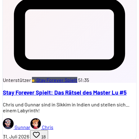
Unterstützer
Stay Forever Spielt
51:35
Stay Forever Spielt: Das Rätsel des Master Lu #5
Chris und Gunnar sind in Sikkim in Indien und stellen sich...
einem Labyrinth!
Gunnar
Chris
31. Juli 2026
18