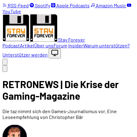
RSS-Feed
Spotify
Apple Podcasts
Amazon Music
YouTube
Stay Forever
Podcast
Artikel
Über uns
Forum
Insider
Warum unterstützen?
Unterstützer werden
RETRONEWS | Die Krise der
Gaming-Magazine
Die taz nimmt sich den Games-Journalismus vor. Eine
Leseempfehlung von Christopher Bär