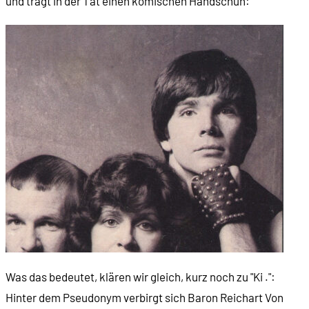
und trägt in der Tat einen komischen Handschuh:
Was das bedeutet, klären wir gleich, kurz noch zu "Ki .":
Hinter dem Pseudonym verbirgt sich Baron Reichart Von