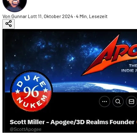
Von Gunnar Lott
11. Oktober 2024
·
4 Min. Lesezeit