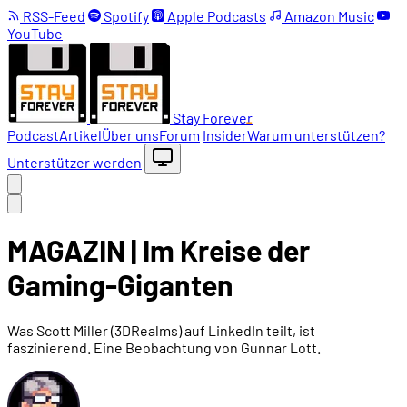
RSS-Feed
Spotify
Apple Podcasts
Amazon Music
YouTube
Stay Forever
Podcast
Artikel
Über uns
Forum
Insider
Warum unterstützen?
Unterstützer werden
MAGAZIN | Im Kreise der
Gaming-Giganten
Was Scott Miller (3DRealms) auf LinkedIn teilt, ist
faszinierend. Eine Beobachtung von Gunnar Lott.