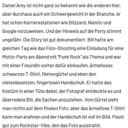
Daniel Arey ist nicht ganz so bekannt wie die anderen hier,
aber durchaus auch ein Schwergewicht in der Branche, er
hat schon Karrierestationen wie Blizzard, Niantic und
Google vorzuweisen. Und der Hinweis auf die Party stimmt
ungefähr. Die Story ist gut dokumentiert: Bill hatte am
gleichen Tag wie das Foto-Shooting eine Einladung für eine
Motto-Party am Abend mit "Punk Rock" als Thema und war
mit einer Freundin vorher dafür einkaufen, ärmelloses
schwarzes T-Shirt, Nietengürtel und eben den
nietenbesetzen, fingerlosen Handschuh. Er hatte das
Kostüm in einer Tüte dabei, der Fotograf entdeckte es und
überredete Bill, die Sachen anzuziehen. Vom Gürtel sieht
man nichts auf dem finalen Foto, aber das ärmellose T-Shirt
kann man erahnen und der Handschuh ist voll im Bild. Passt
gut zum Rockstar-Vibe, den das Foto ausstrahlt.