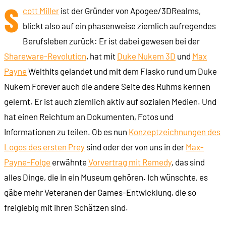
S
cott Miller
ist der Gründer von Apogee/3DRealms,
blickt also auf ein phasenweise ziemlich aufregendes
Berufsleben zurück: Er ist dabei gewesen bei der
Shareware-Revolution
, hat mit
Duke Nukem 3D
und
Max
Payne
Welthits gelandet und mit dem Fiasko rund um Duke
Nukem Forever auch die andere Seite des Ruhms kennen
gelernt. Er ist auch ziemlich aktiv auf sozialen Medien. Und
hat einen Reichtum an Dokumenten, Fotos und
Informationen zu teilen. Ob es nun
Konzeptzeichnungen des
Logos des ersten Prey
sind oder der von uns in der
Max-
Payne-Folge
erwähnte
Vorvertrag mit Remedy
, das sind
alles Dinge, die in ein Museum gehören. Ich wünschte, es
gäbe mehr Veteranen der Games-Entwicklung, die so
freigiebig mit ihren Schätzen sind.