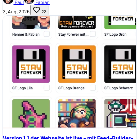
Paul
Fabian
2. Aug. 2026
22
Version 1.1 der Webseite ist live - mit Feed-Builder-