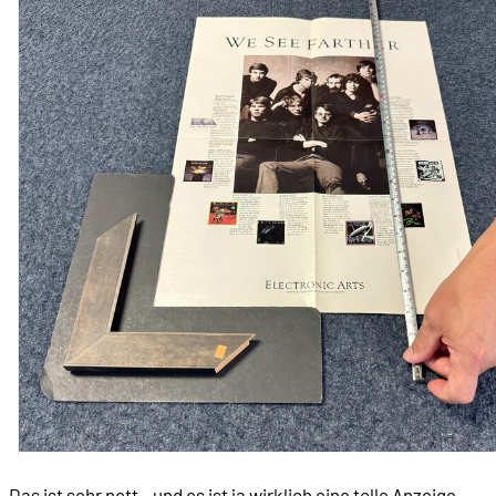
Das ist sehr nett - und es ist ja wirklich eine tolle Anzeige