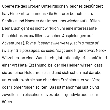
Überreste des Großen Unterirdischen Reiches geplündert
hat. Eine Entität namens File Restorer bemüht sich,
Schätze und Monster des Imperiums wieder aufzufüllen.
Dem Buch geht es nicht wirklich um eine interessante
Geschichte, es oszilliert zwischen Anspielungen auf
Adventures (
„To me, it seems like we’re just in a maze of
twisty little passages, all alike.“
sagt eine Figur etwa), Nerd-
Witzchen (an einer Wand steht „Intentionally left blank“) und
einer Art Meta-Erzählung, bei der die Helden wissen, dass
sie auf einer Heldenreise sind und sich schon mal darüber
unterhalten, ob sie nun eher dem Erzählmuster von Vergil
oder Homer folgen sollten. Das ist manchmal lustig und
zuweilen ein bisschen clever, aber irgendwie auch sehr
80ies.