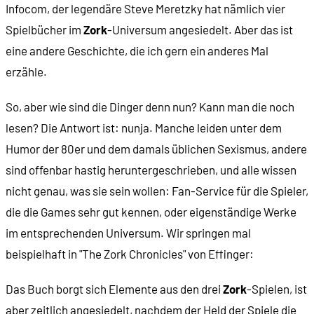
Infocom, der legendäre Steve Meretzky hat nämlich vier
Spielbücher im
Zork
-Universum angesiedelt. Aber das ist
eine andere Geschichte, die ich gern ein anderes Mal
erzähle.
So, aber wie sind die Dinger denn nun? Kann man die noch
lesen? Die Antwort ist: nunja. Manche leiden unter dem
Humor der 80er und dem damals üblichen Sexismus, andere
sind offenbar hastig heruntergeschrieben, und alle wissen
nicht genau, was sie sein wollen: Fan-Service für die Spieler,
die die Games sehr gut kennen, oder eigenständige Werke
im entsprechenden Universum. Wir springen mal
beispielhaft in "The Zork Chronicles" von Effinger:
Das Buch borgt sich Elemente aus den drei
Zork
-Spielen, ist
aber zeitlich angesiedelt, nachdem der Held der Spiele die