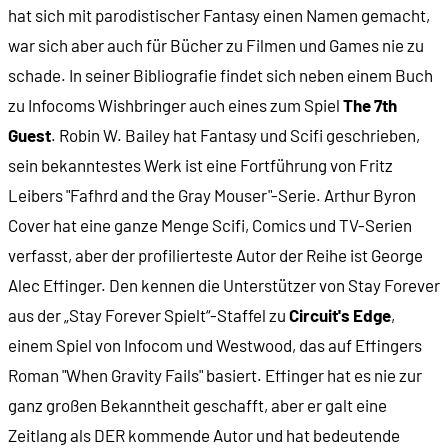
hat sich mit parodistischer Fantasy einen Namen gemacht,
war sich aber auch für Bücher zu Filmen und Games nie zu
schade. In seiner Bibliografie findet sich neben einem Buch
zu Infocoms Wishbringer auch eines zum Spiel
The 7th
Guest
. Robin W. Bailey hat Fantasy und Scifi geschrieben,
sein bekanntestes Werk ist eine Fortführung von Fritz
Leibers "Fafhrd and the Gray Mouser"-Serie. Arthur Byron
Cover hat eine ganze Menge Scifi, Comics und TV-Serien
verfasst, aber der profilierteste Autor der Reihe ist George
Alec Effinger. Den kennen die Unterstützer von Stay Forever
aus der „Stay Forever Spielt“-Staffel zu
Circuit's Edge
,
einem Spiel von Infocom und Westwood, das auf Effingers
Roman "When Gravity Fails" basiert. Effinger hat es nie zur
ganz großen Bekanntheit geschafft, aber er galt eine
Zeitlang als DER kommende Autor und hat bedeutende