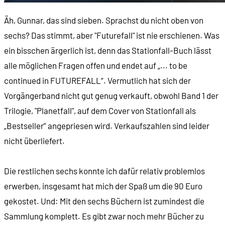
Äh, Gunnar, das sind sieben. Sprachst du nicht oben von
sechs? Das stimmt, aber "Futurefall" ist nie erschienen. Was
ein bisschen ärgerlich ist, denn das Stationfall-Buch lässt
alle möglichen Fragen offen und endet auf „... to be
continued in FUTUREFALL“. Vermutlich hat sich der
Vorgängerband nicht gut genug verkauft, obwohl Band 1 der
Trilogie, "Planetfall", auf dem Cover von Stationfall als
„Bestseller” angepriesen wird. Verkaufszahlen sind leider
nicht überliefert.
Die restlichen sechs konnte ich dafür relativ problemlos
erwerben, insgesamt hat mich der Spaß um die 90 Euro
gekostet. Und: Mit den sechs Büchern ist zumindest die
Sammlung komplett. Es gibt zwar noch mehr Bücher zu