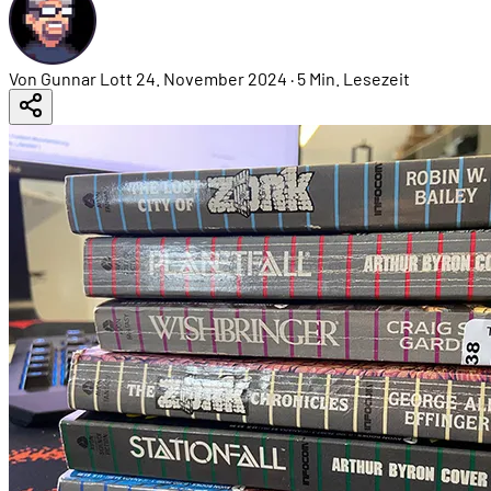
Von Gunnar Lott
24. November 2024
·
5 Min. Lesezeit