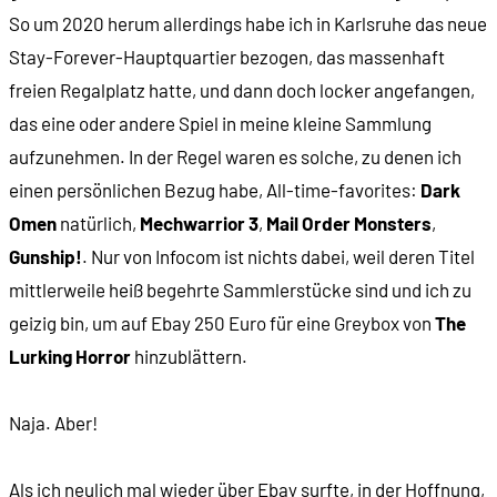
So um 2020 herum allerdings habe ich in Karlsruhe das neue
Stay-Forever-Hauptquartier bezogen, das massenhaft
freien Regalplatz hatte, und dann doch locker angefangen,
das eine oder andere Spiel in meine kleine Sammlung
aufzunehmen. In der Regel waren es solche, zu denen ich
einen persönlichen Bezug habe, All-time-favorites:
Dark
Omen
natürlich,
Mechwarrior 3
,
Mail Order Monsters
,
Gunship!
. Nur von Infocom ist nichts dabei, weil deren Titel
mittlerweile heiß begehrte Sammlerstücke sind und ich zu
geizig bin, um auf Ebay 250 Euro für eine Greybox von
The
Lurking Horror
hinzublättern.
Naja. Aber!
Als ich neulich mal wieder über Ebay surfte, in der Hoffnung,