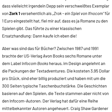
dass vielleicht irgendein Depp sein verschweißtes Exemplar
von
Zork 1
versehentlich als
„Zrok – ein Spiel von Ifnocom“
für
1 Euro eingestellt hat, fiel mir auf, dass es ja Romane zu den
Spielen gibt. Das führte zu einer klassischen
Ersatzhandlung: Dann kaufe ich eben die!
Aber was sind das für Bücher? Zwischen 1987 und 1991
brachte der US-Verlag Avon Books sechs Romane unter
dem Label I
nfocom Books
heraus, im Design angelehnt an
die Packungen der Textadventures. Die kosteten 3,95 Dollar
pro Stück, sind eher billig produziert und haben mit um die
300 Seiten typische Taschenbuchstärke. Die Geschichten
basieren auf den Spielen, die Texte stammen aber nicht von
den Infocom-Autoren. Der Verlag hat dafür eine Reihe
mittelbekannter Autoren angeheuert. Craig Shaw Gardener