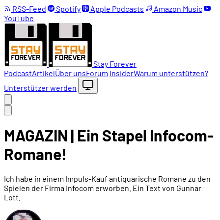
RSS-Feed
Spotify
Apple Podcasts
Amazon Music
YouTube
Stay Forever
Podcast
Artikel
Über uns
Forum
Insider
Warum unterstützen?
Unterstützer werden
MAGAZIN | Ein Stapel Infocom-
Romane!
Ich habe in einem Impuls-Kauf antiquarische Romane zu den
Spielen der Firma Infocom erworben. Ein Text von Gunnar
Lott.