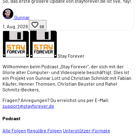
So, das erste größere Update von stayforever.de ist live. Yay!
Gunnar
1. Aug. 2026
68
Stay Forever
Willkommen beim Podcast „Stay Forever", der sich mit der
Glorie alter Computer- und Videospiele beschäftigt. Dies ist
ein Projekt von Gunnar Lott und Christian Schmidt mit Fabian
Käufer, Henner Thomsen, Christian Beuster und Rahel
Schmitz-Beckers.
Fragen? Anregungen? Du erreichst uns per E-Mail:
support@stayforever.de
Podcast
Alle Folgen
Reguläre Folgen
Unterstützer-Formate