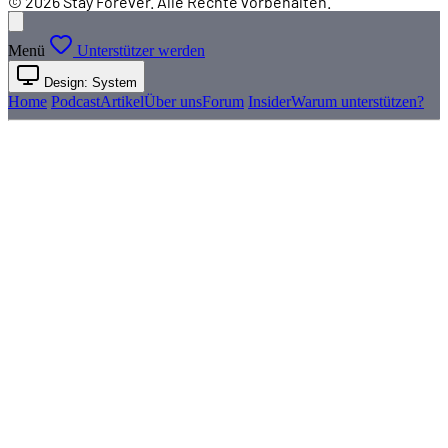
© 2026 Stay Forever. Alle Rechte vorbehalten.
Menü
Unterstützer werden
Design: System
Home
Podcast
Artikel
Über uns
Forum
Insider
Warum unterstützen?