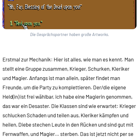
Die Gesprächspartner haben große Artworks.
Erstmal zur Mechanik: Hier ist alles, wie man es kennt. Man
stellt eine Gruppe zusammen, Krieger, Schurken, Kleriker
und Magier. Anfangs ist man allein, später findet man
Freunde, um die Party zu komplettieren. Der/die eigene
Held(in) ist frei wählbar, ich habe eine Magierin genommen,
das war ein Desaster. Die Klassen sind wie erwartet: Krieger
schlucken Schaden und teilen aus, Kleriker kämpfen und
heilen, Diebe stechen Leute in den Rücken und sind gut mit
Fernwaffen, und Magier… sterben. Das ist jetzt nicht per se