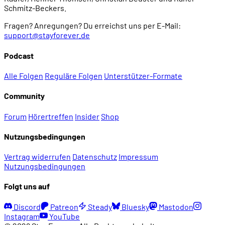
Schmitz-Beckers.
Fragen? Anregungen? Du erreichst uns per E-Mail:
support@stayforever.de
Podcast
Alle Folgen
Reguläre Folgen
Unterstützer-Formate
Community
Forum
Hörertreffen
Insider
Shop
Nutzungsbedingungen
Vertrag widerrufen
Datenschutz
Impressum
Nutzungsbedingungen
Folgt uns auf
Discord
Patreon
Steady
Bluesky
Mastodon
Instagram
YouTube