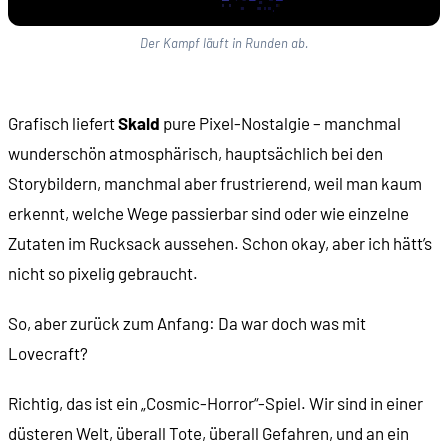
Der Kampf läuft in Runden ab.
Grafisch liefert
Skald
pure Pixel-Nostalgie – manchmal
wunderschön atmosphärisch, hauptsächlich bei den
Storybildern, manchmal aber frustrierend, weil man kaum
erkennt, welche Wege passierbar sind oder wie einzelne
Zutaten im Rucksack aussehen. Schon okay, aber ich hätt’s
nicht so pixelig gebraucht.
So, aber zurück zum Anfang: Da war doch was mit
Lovecraft?
Richtig, das ist ein „Cosmic-Horror“-Spiel. Wir sind in einer
düsteren Welt, überall Tote, überall Gefahren, und an ein