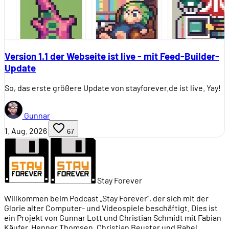
Version 1.1 der Webseite ist live - mit Feed-Builder-
Update
So, das erste größere Update von stayforever.de ist live. Yay!
Gunnar
1. Aug. 2026
67
Stay Forever
Willkommen beim Podcast „Stay Forever", der sich mit der
Glorie alter Computer- und Videospiele beschäftigt. Dies ist
ein Projekt von Gunnar Lott und Christian Schmidt mit Fabian
Käufer, Henner Thomsen, Christian Beuster und Rahel