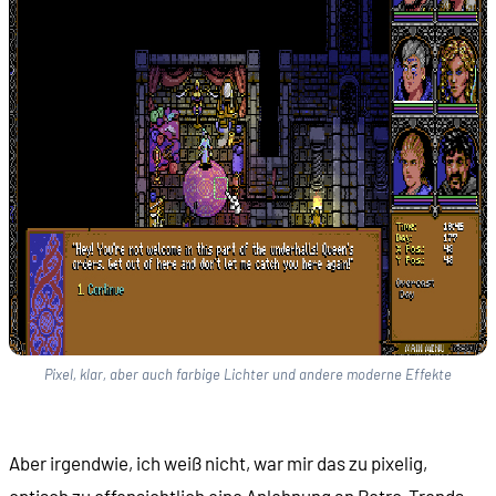
Pixel, klar, aber auch farbige Lichter und andere moderne Effekte
Aber irgendwie, ich weiß nicht, war mir das zu pixelig,
optisch zu offensichtlich eine Anlehnung an Retro-Trends.