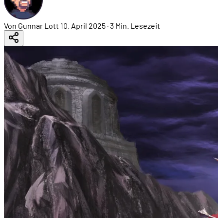
Von Gunnar Lott
10. April 2025
·
3 Min. Lesezeit