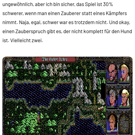
ungewöhnlich, aber ich bin sicher, das Spiel ist 30%
schwerer, wenn man einen Zauberer statt eines Kämpfers
nimmt. Naja, egal, schwer war es trotzdem nicht. Und okay,
einen Zauberspruch gibt es, der nicht komplett für den Hund
ist. Vielleicht zwei.