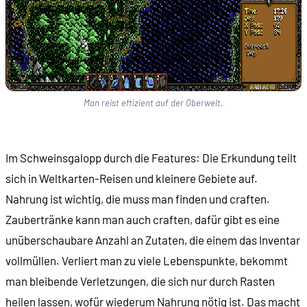
Man reist effizient auf der Oberwelt.
Im Schweinsgalopp durch die Features: Die Erkundung teilt
sich in Weltkarten-Reisen und kleinere Gebiete auf.
Nahrung ist wichtig, die muss man finden und craften.
Zaubertränke kann man auch craften, dafür gibt es eine
unüberschaubare Anzahl an Zutaten, die einem das Inventar
vollmüllen. Verliert man zu viele Lebenspunkte, bekommt
man bleibende Verletzungen, die sich nur durch Rasten
heilen lassen, wofür wiederum Nahrung nötig ist. Das macht