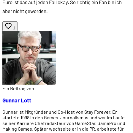
Euro ist das auf jeden Fall okay. So richtig ein Fan bin ich
aber nicht geworden.
1
Ein Beitrag von
Gunnar Lott
Gunnar ist Mitgründer und Co-Host von Stay Forever. Er
startete 1998 in den Games-Journalismus und war im Laufe
seiner Karriere Chefredakteur von GameStar, GamePro und
Making Games. Später wechselte er in die PR, arbeitete für