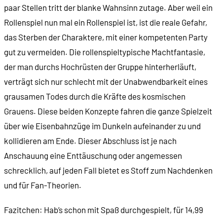
paar Stellen tritt der blanke Wahnsinn zutage. Aber weil ein
Rollenspiel nun mal ein Rollenspiel ist, ist die reale Gefahr,
das Sterben der Charaktere, mit einer kompetenten Party
gut zu vermeiden. Die rollenspieltypische Machtfantasie,
der man durchs Hochrüsten der Gruppe hinterherläuft,
verträgt sich nur schlecht mit der Unabwendbarkeit eines
grausamen Todes durch die Kräfte des kosmischen
Grauens. Diese beiden Konzepte fahren die ganze Spielzeit
über wie Eisenbahnzüge im Dunkeln aufeinander zu und
kollidieren am Ende. Dieser Abschluss ist je nach
Anschauung eine Enttäuschung oder angemessen
schrecklich, auf jeden Fall bietet es Stoff zum Nachdenken
und für Fan-Theorien.
Fazitchen: Hab’s schon mit Spaß durchgespielt, für 14,99