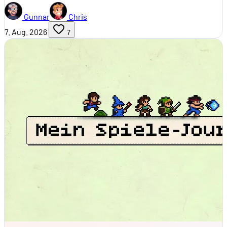
Gunnar
Chris
7. Aug. 2026
7