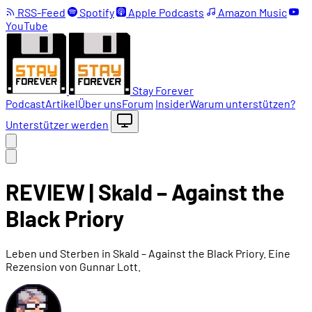
RSS-Feed
Spotify
Apple Podcasts
Amazon Music
YouTube
Stay Forever
Podcast
Artikel
Über uns
Forum
Insider
Warum unterstützen?
Unterstützer werden
REVIEW | Skald – Against the
Black Priory
Leben und Sterben in Skald – Against the Black Priory. Eine
Rezension von Gunnar Lott.