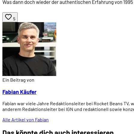
Was dann doch wieder der authentischen Erfahrung von 1995 
5
Ein Beitrag von
Fabian Käufer
Fabian war viele Jahre Redaktionsleiter bei Rocket Beans TV, 
anderem Redaktionsleiter bei IGN und redaktionell sowie konze
Alle Artikel von Fabian
Das könnte dich auch interessieren