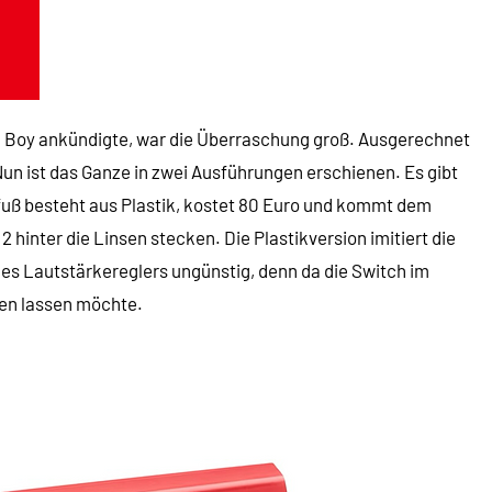
 Boy ankündigte, war die Überraschung groß. Ausgerechnet
un ist das Ganze in zwei Ausführungen erschienen. Es gibt
ndfuß besteht aus Plastik, kostet 80 Euro und kommt dem
2 hinter die Linsen stecken. Die Plastikversion imitiert die
 des Lautstärkereglers ungünstig, denn da die Switch im
fen lassen möchte.