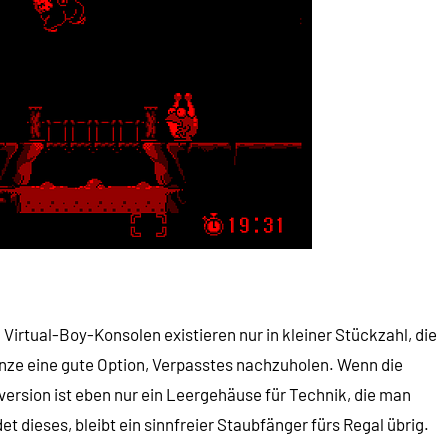
Virtual-Boy-Konsolen existieren nur in kleiner Stückzahl, die
anze eine gute Option, Verpasstes nachzuholen. Wenn die
kversion ist eben nur ein Leergehäuse für Technik, die man
 dieses, bleibt ein sinnfreier Staubfänger fürs Regal übrig.