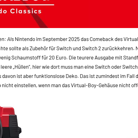
n: Al
s Nintendo im September 2025 das Comeback des Virtual
e sollte als Zubehör für Switch und Switch 2 zurückkehren. N
nd wenig Schaumstoff für 20 Euro. Die teurere Ausgabe mit Sta
 leere „Hüllen“, hier wie dort muss man eine Switch oder Switch 
s davon ist aber funktionslose Deko. Das ist zumindest im Fall
 nicht einstellen, wenn man das Virtual-Boy-Gehäuse nicht of