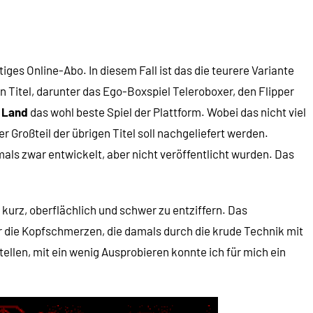
ges Online-Abo. In diesem Fall ist das die teurere Variante
Titel, darunter das Ego-Boxspiel Teleroboxer, den Flipper
o Land
das wohl beste Spiel der Plattform. Wobei das nicht viel
Großteil der übrigen Titel soll nachgeliefert werden.
mals zwar entwickelt, aber nicht veröffentlicht wurden. Das
 kurz, oberflächlich und schwer zu entziffern. Das
 die Kopfschmerzen, die damals durch die krude Technik mit
ellen, mit ein wenig Ausprobieren konnte ich für mich ein