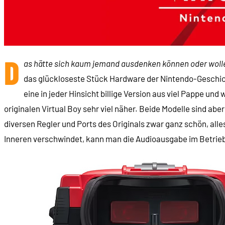
D
as hätte sich kaum jemand ausdenken können oder wolle
das glückloseste Stück Hardware der Nintendo-Geschicht
eine in jeder Hinsicht billige Version aus viel Pappe u
originalen Virtual Boy sehr viel näher. Beide Modelle sind aber
diversen Regler und Ports des Originals zwar ganz schön, alle
Inneren verschwindet, kann man die Audioausgabe im Betrieb