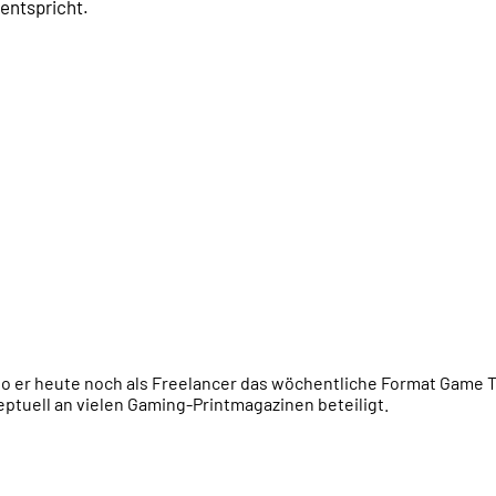
entspricht.
wo er heute noch als Freelancer das wöchentliche Format Game Ta
ptuell an vielen Gaming-Printmagazinen beteiligt.