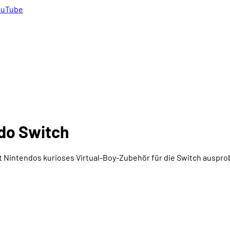
uTube
ndo Switch
t Nintendos kurioses Virtual-Boy-Zubehör für die Switch ausprob