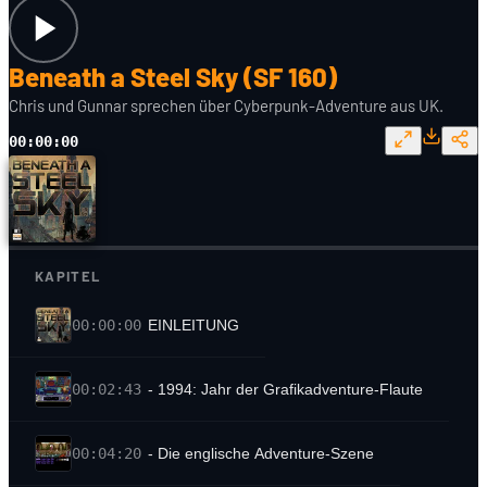
Beneath a Steel Sky (SF 160)
Chris und Gunnar sprechen über Cyberpunk-Adventure aus UK.
00:00:00
KAPITEL
00:00:00
EINLEITUNG
00:02:43
- 1994: Jahr der Grafikadventure-Flaute
00:04:20
- Die englische Adventure-Szene