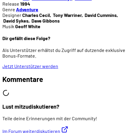
Release
1994
Genre
Adventure
Designer
Charles Cecil
,
Tony Warriner
,
David Cummins
,
David Sykes
,
Dave Gibbons
Musik
Geoff White
Dir gefällt diese Folge?
Als Unterstützer erhältst du Zugriff auf dutzende exklusive
Bonus-Formate.
Jetzt Unterstützer werden
Kommentare
Lust mitzudiskutieren?
Teile deine Erinnerungen mit der Community!
Im Forum weiterdiskutieren