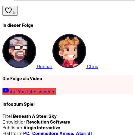
5
In dieser Folge
Gunnar
Chris
Die Folge als Video
Auf YouTube ansehen
Infos zum Spiel
Titel
Beneath A Steel Sky
Entwickler
Revolution Software
Publisher
Virgin Interactive
Plattform
PC
,
Commodore Amiga
,
Atari ST