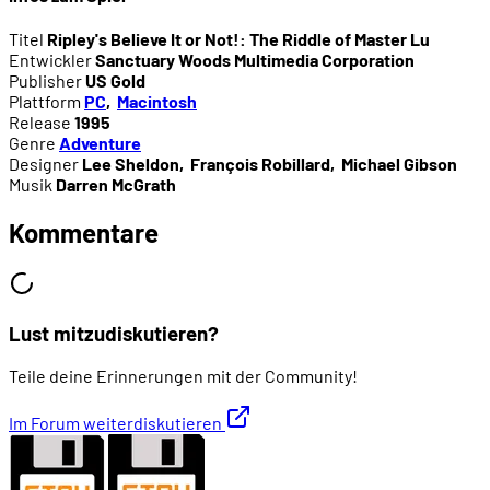
Titel
Ripley's Believe It or Not!: The Riddle of Master Lu
Entwickler
Sanctuary Woods Multimedia Corporation
Publisher
US Gold
Plattform
PC
,
Macintosh
Release
1995
Genre
Adventure
Designer
Lee Sheldon
,
François Robillard
,
Michael Gibson
Musik
Darren McGrath
Kommentare
Lust mitzudiskutieren?
Teile deine Erinnerungen mit der Community!
Im Forum weiterdiskutieren