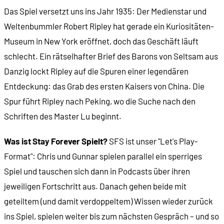
Das Spiel versetzt uns ins Jahr 1935: Der Medienstar und
Weltenbummler Robert Ripley hat gerade ein Kuriositäten-
Museum in New York eröffnet, doch das Geschäft läuft
schlecht. Ein rätselhafter Brief des Barons von Seltsam aus
Danzig lockt Ripley auf die Spuren einer legendären
Entdeckung: das Grab des ersten Kaisers von China. Die
Spur führt Ripley nach Peking, wo die Suche nach den
Schriften des Master Lu beginnt.
Was ist Stay Forever Spielt?
SFS ist unser "Let's Play-
Format": Chris und Gunnar spielen parallel ein sperriges
Spiel und tauschen sich dann in Podcasts über ihren
jeweiligen Fortschritt aus. Danach gehen beide mit
geteiltem (und damit verdoppeltem) Wissen wieder zurück
ins Spiel, spielen weiter bis zum nächsten Gespräch – und so