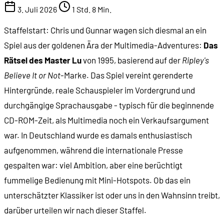
3. Juli 2026
1 Std. 8 Min.
Staffelstart: Chris und Gunnar wagen sich diesmal an ein
Spiel aus der goldenen Ära der Multimedia-Adventures:
Das
Rätsel des Master Lu
von 1995, basierend auf der
Ripley's
Believe It or Not
-Marke. Das Spiel vereint gerenderte
Hintergründe, reale Schauspieler im Vordergrund und
durchgängige Sprachausgabe - typisch für die beginnende
CD-ROM-Zeit, als Multimedia noch ein Verkaufsargument
war. In Deutschland wurde es damals enthusiastisch
aufgenommen, während die internationale Presse
gespalten war: viel Ambition, aber eine berüchtigt
fummelige Bedienung mit Mini-Hotspots. Ob das ein
unterschätzter Klassiker ist oder uns in den Wahnsinn treibt,
darüber urteilen wir nach dieser Staffel.