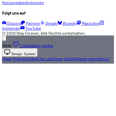
Nutzungsbedingungen
Folgt uns auf
Discord
Patreon
Steady
Bluesky
Mastodon
Instagram
YouTube
© 2026 Stay Forever. Alle Rechte vorbehalten.
Menü
Unterstützer werden
Design: System
Home
Podcast
Artikel
Über uns
Forum
Insider
Warum unterstützen?