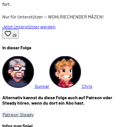
fort.
Nur für Unterstützer
— WOHLRIECHENDER MÄZEN!
Jetzt Unterstützer werden
29
In dieser Folge
Gunnar
Chris
Alternativ kannst du diese Folge auch auf Patreon oder
Steady hören, wenn du dort ein Abo hast.
Patreon
Steady
Infos zum Spiel