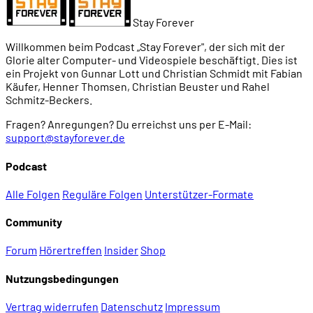
Stay Forever
Willkommen beim Podcast „Stay Forever", der sich mit der
Glorie alter Computer- und Videospiele beschäftigt. Dies ist
ein Projekt von Gunnar Lott und Christian Schmidt mit Fabian
Käufer, Henner Thomsen, Christian Beuster und Rahel
Schmitz-Beckers.
Fragen? Anregungen? Du erreichst uns per E-Mail:
support@stayforever.de
Podcast
Alle Folgen
Reguläre Folgen
Unterstützer-Formate
Community
Forum
Hörertreffen
Insider
Shop
Nutzungsbedingungen
Vertrag widerrufen
Datenschutz
Impressum