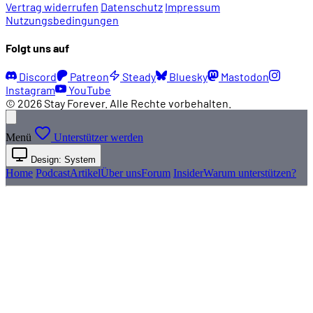
Vertrag widerrufen
Datenschutz
Impressum
Nutzungsbedingungen
Folgt uns auf
Discord
Patreon
Steady
Bluesky
Mastodon
Instagram
YouTube
© 2026 Stay Forever. Alle Rechte vorbehalten.
Menü
Unterstützer werden
Design: System
Home
Podcast
Artikel
Über uns
Forum
Insider
Warum unterstützen?