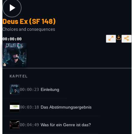
Deus Ex (SF 148)
Choices and consequences
00:00:00
KAPITEL
00:00:23
Einleitung
00:03:18
Das Abstimmungsergebnis
00:04:49
Was für ein Genre ist das?