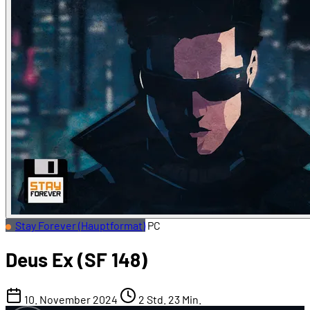
Stay Forever (Hauptformat)
PC
Deus Ex (SF 148)
10. November 2024
2 Std. 23 Min.