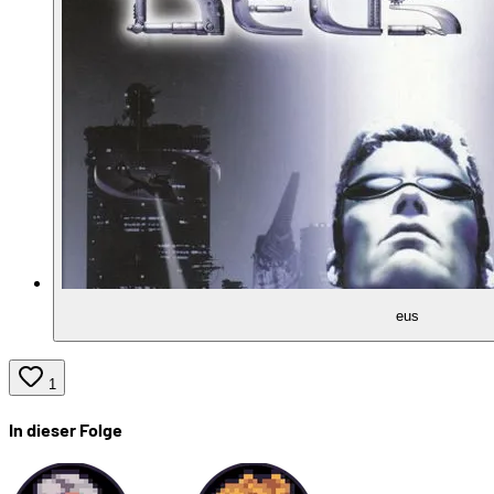
eus
1
In dieser Folge