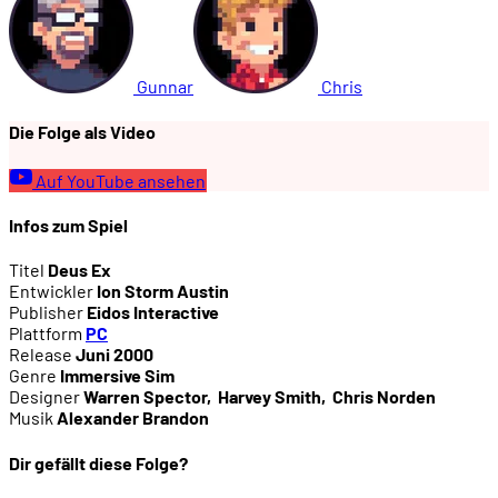
Gunnar
Chris
Die Folge als Video
Auf YouTube ansehen
Infos zum Spiel
Titel
Deus Ex
Entwickler
Ion Storm Austin
Publisher
Eidos Interactive
Plattform
PC
Release
Juni 2000
Genre
Immersive Sim
Designer
Warren Spector
,
Harvey Smith
,
Chris Norden
Musik
Alexander Brandon
Dir gefällt diese Folge?