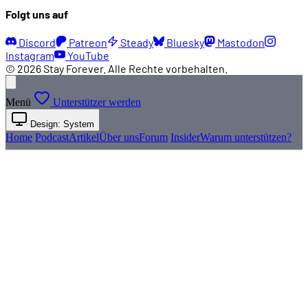
Folgt uns auf
Discord
Patreon
Steady
Bluesky
Mastodon
Instagram
YouTube
© 2026 Stay Forever. Alle Rechte vorbehalten.
Menü
Unterstützer werden
Design: System
Home
Podcast
Artikel
Über uns
Forum
Insider
Warum unterstützen?