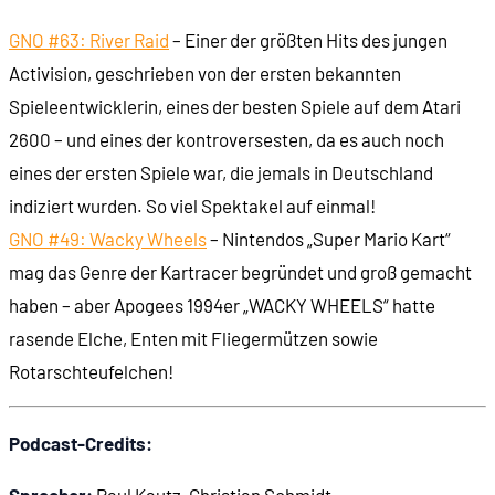
GNO #63: River Raid
– Einer der größten Hits des jungen
Activision, geschrieben von der ersten bekannten
Spieleentwicklerin, eines der besten Spiele auf dem Atari
2600 – und eines der kontroversesten, da es auch noch
eines der ersten Spiele war, die jemals in Deutschland
indiziert wurden. So viel Spektakel auf einmal!
GNO #49: Wacky Wheels
– Nintendos „Super Mario Kart“
mag das Genre der Kartracer begründet und groß gemacht
haben – aber Apogees 1994er „WACKY WHEELS“ hatte
rasende Elche, Enten mit Fliegermützen sowie
Rotarschteufelchen!
Podcast-Credits: