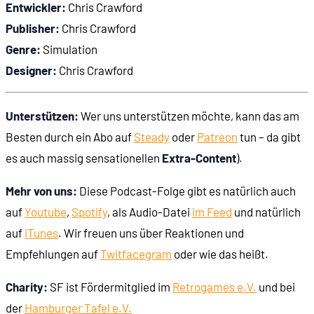
Entwickler:
Chris Crawford
Publisher:
Chris Crawford
Genre:
Simulation
Designer:
Chris Crawford
Unterstützen:
Wer uns unterstützen möchte, kann das am
Besten durch ein Abo auf
Steady
oder
Patreon
tun – da gibt
es auch massig sensationellen
Extra-Content
).
Mehr von uns:
Diese Podcast-Folge gibt es natürlich auch
auf
Youtube
,
Spotify
, als Audio-Datei
im Feed
und natürlich
auf
iTunes
. Wir freuen uns über Reaktionen und
Empfehlungen auf
Twit
face
gram
oder wie das heißt.
Charity:
SF ist Fördermitglied im
Retrogames e.V.
und bei
der
Hamburger Tafel e.V.