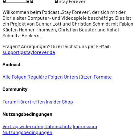
Stay Forever
Willkommen beim Podcast „Stay Forever", der sich mit der
Glorie alter Computer- und Videospiele beschäftigt. Dies ist
ein Projekt von Gunnar Lott und Christian Schmidt mit Fabian
Käufer, Henner Thomsen, Christian Beuster und Rahel
Schmitz-Beckers.
Fragen? Anregungen? Du erreichst uns per E-Mail:
support@stayforever.de
Podcast
Alle Folgen
Reguläre Folgen
Unterstützer-Formate
Community
Forum
Hörertreffen
Insider
Shop
Nutzungsbedingungen
Vertrag widerrufen
Datenschutz
Impressum
Nutzungsbedingungen