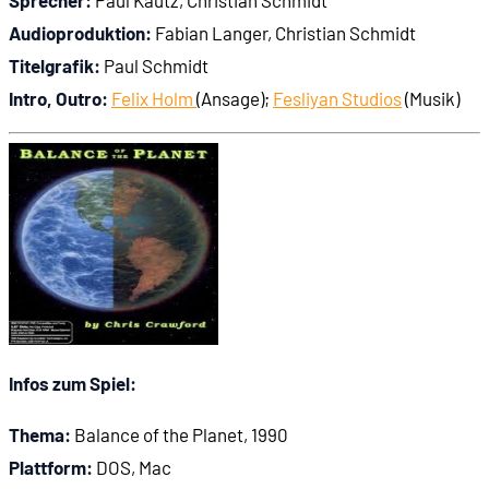
Sprecher:
Paul Kautz, Christian Schmidt
Audioproduktion:
Fabian Langer, Christian Schmidt
Titelgrafik:
Paul Schmidt
Intro, Outro:
Felix Holm
(Ansage);
Fesliyan Studios
(Musik)
Infos zum Spiel:
Thema:
Balance of the Planet, 1990
Plattform:
DOS, Mac