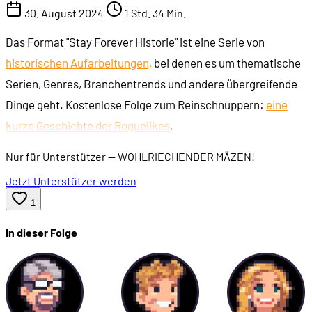
30. August 2024
1 Std. 34 Min.
Das Format "Stay Forever Historie" ist eine Serie von
historischen Aufarbeitungen,
bei denen es um thematische
Serien, Genres, Branchentrends und andere übergreifende
Dinge geht. Kostenlose Folge zum Reinschnuppern:
eine
kurze Geschichte der Roguelikes
.
Nur für Unterstützer
— WOHLRIECHENDER MÄZEN!
Jetzt Unterstützer werden
1
In dieser Folge