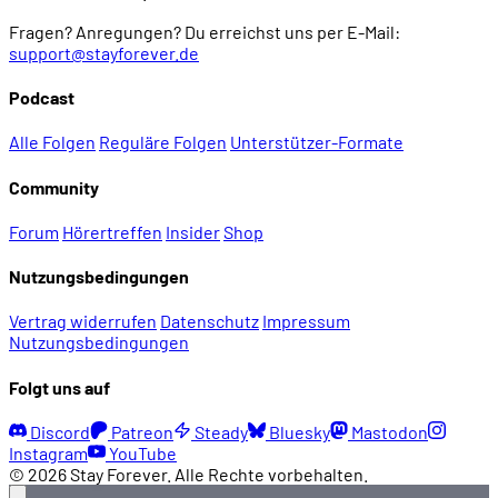
Fragen? Anregungen? Du erreichst uns per E-Mail:
support@stayforever.de
Podcast
Alle Folgen
Reguläre Folgen
Unterstützer-Formate
Community
Forum
Hörertreffen
Insider
Shop
Nutzungsbedingungen
Vertrag widerrufen
Datenschutz
Impressum
Nutzungsbedingungen
Folgt uns auf
Discord
Patreon
Steady
Bluesky
Mastodon
Instagram
YouTube
© 2026 Stay Forever. Alle Rechte vorbehalten.