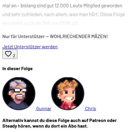
mal an – bislang sind gut 12.000 Leute Mitglied geworden
und sehr zufrieden, nach allem, was man hört. Diese Folge
erscheint auch als Teil von GS PLUS.
Nur für Unterstützer
— WOHLRIECHENDER MÄZEN!
Jetzt Unterstützer werden
2
In dieser Folge
Gunnar
Chris
Alternativ kannst du diese Folge auch auf Patreon oder
Steady hören, wenn du dort ein Abo hast.