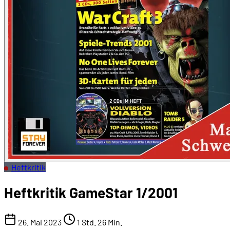
Heftkritik
Heftkritik GameStar 1/2001
26. Mai 2023
1 Std. 26 Min.