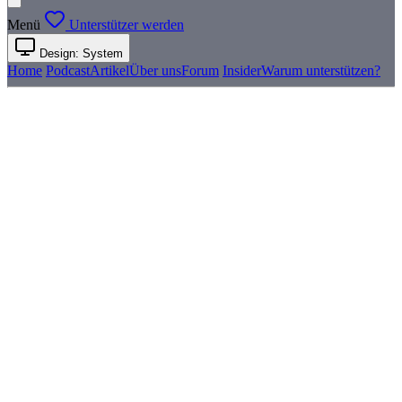
Menü
Unterstützer werden
Design: System
Home
Podcast
Artikel
Über uns
Forum
Insider
Warum unterstützen?