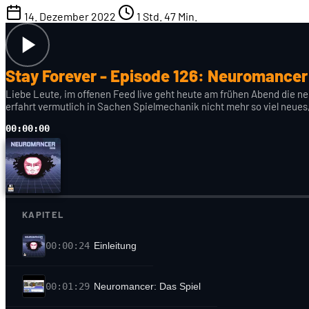
14. Dezember 2022
1 Std. 47 Min.
Stay Forever - Episode 126: Neuromancer 
Liebe Leute, im offenen Feed live geht heute am frühen Abend die n
erfahrt vermutlich in Sachen Spielmechanik nicht mehr so viel neues
00:00:00
KAPITEL
00:00:24
Einleitung
00:01:29
Neuromancer: Das Spiel