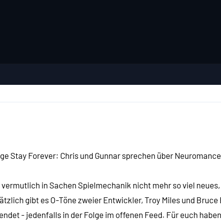
s
olge Stay Forever: Chris und Gunnar sprechen über Neuromanc
t vermutlich in Sachen Spielmechanik nicht mehr so viel neues
ätzlich gibt es O-Töne zweier Entwickler, Troy Miles und Bruce
ndet - jedenfalls in der Folge im offenen Feed. Für euch haben