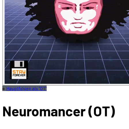
Hauptfolgen als "OT"
Neuromancer (OT)