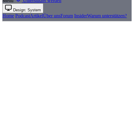
Menü
Unterstützer werden
Design: System
Home
Podcast
Artikel
Über uns
Forum
Insider
Warum unterstützen?