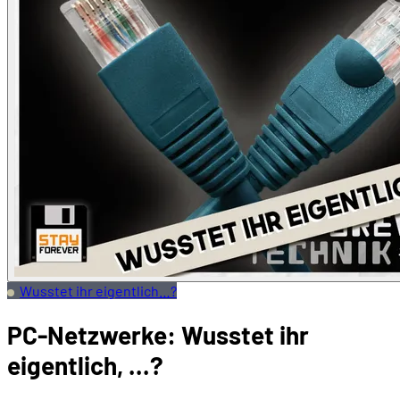
Wusstet ihr eigentlich…?
PC-Netzwerke: Wusstet ihr
eigentlich, ...?