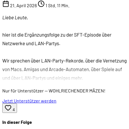
21. April 2026
1 Std. 11 Min.
Liebe Leute,
hier ist die Ergänzungsfolge zu der SFT-Episode über
Netzwerke und LAN-Partys.
Wir sprechen über LAN-Party-Rekorde, über die Vernetzung
von Macs, Amigas und Arcade-Automaten, über Spiele auf
und
über
LAN-Partys und einiges mehr.
Nur für Unterstützer
— WOHLRIECHENDER MÄZEN!
Jetzt Unterstützer werden
4
In dieser Folge