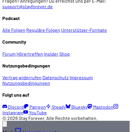
Fragen? Anregungen? Du erreichst uns per E-Mail:
support@stayforever.de
Podcast
Alle Folgen
Reguläre Folgen
Unterstützer-Formate
Community
Forum
Hörertreffen
Insider
Shop
Nutzungsbedingungen
Vertrag widerrufen
Datenschutz
Impressum
Nutzungsbedingungen
Folgt uns auf
Discord
Patreon
Steady
Bluesky
Mastodon
Instagram
YouTube
© 2026 Stay Forever. Alle Rechte vorbehalten.