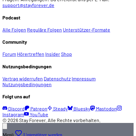
support@stayforever.de
Podcast
Alle Folgen
Reguläre Folgen
Unterstützer-Formate
Community
Forum
Hörertreffen
Insider
Shop
Nutzungsbedingungen
Vertrag widerrufen
Datenschutz
Impressum
Nutzungsbedingungen
Folgt uns auf
Discord
Patreon
Steady
Bluesky
Mastodon
Instagram
YouTube
© 2026 Stay Forever. Alle Rechte vorbehalten.
Menü
Unterstützer werden