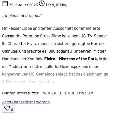
22. August 2025
1 Std. 16 Min.
„
Unpleasant dreams.
“
Mit kesser Lippe und tiefem Ausschnitt kommentierte
Cassandra Peterson Gruselfilme bei einem US-TV-Sender.
Ihr Charakter Elvira mauserte sich zur gefragten Horror-
Ulknudel und brachte es 1988 sogar zu Kinoehren. Mit der
Handlung der Komödie
Elvira – Mistress of the Dark
, in der
die Moderatorin sich mit allerlei Hexenspuk und einer
konservativen US-Gemeinde anlegt, hat das gleichnamige
Adventure aber wenig zu tun.
Nur für Unterstützer
— WOHLRIECHENDER MÄZEN!
Jetzt Unterstützer werden
0