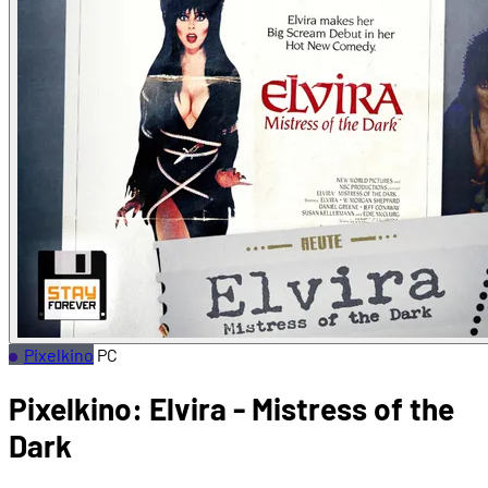
Pixelkino
PC
Pixelkino: Elvira - Mistress of the
Dark