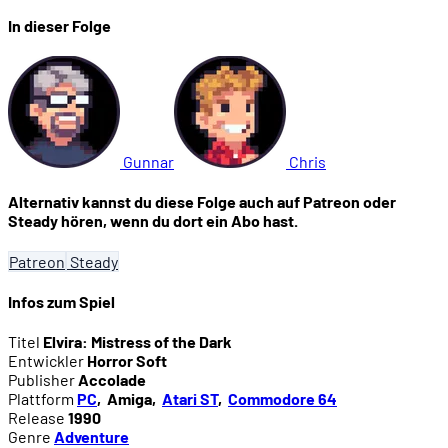
In dieser Folge
Gunnar
Chris
Alternativ kannst du diese Folge auch auf Patreon oder
Steady hören, wenn du dort ein Abo hast.
Patreon
Steady
Infos zum Spiel
Titel
Elvira: Mistress of the Dark
Entwickler
Horror Soft
Publisher
Accolade
Plattform
PC
,
Amiga
,
Atari ST
,
Commodore 64
Release
1990
Genre
Adventure