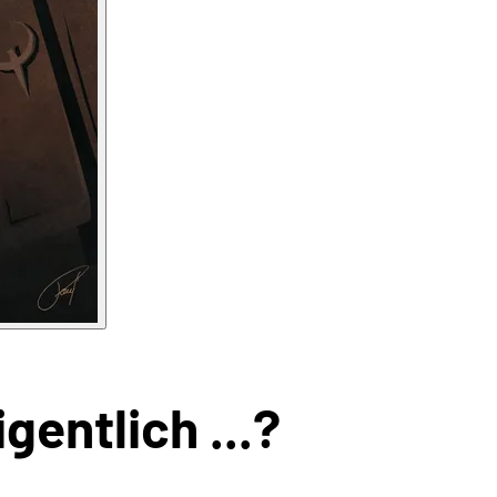
gentlich ...?