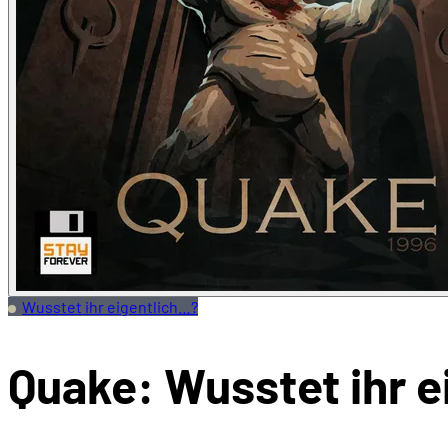
Wusstet ihr eigentlich…?
Quake: Wusstet ihr ei