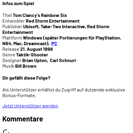
Infos zum Spiel
Titel
Tom Clancy's Rainbow Six
Entwickler
Red Storm Entertainment
Publisher
Ubisoft, Take-Two Interactive, Red Storm
Entertainment
Plattform
Windows (später Portierungen für PlayStation,
N64, Mac, Dreamcast)
,
PC
Release
21. August 1998
Genre
Taktik-Shooter
Designer
Brian Upton
,
Carl Schnurr
Musik
Bill Brown
Dir gefällt diese Folge?
Als Unterstützer erhältst du Zugriff auf dutzende exklusive
Bonus-Formate.
Jetzt Unterstützer werden
Kommentare