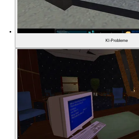
02:06:06
- Gründe für den Erfolg
02:07:30
- Rainbow Six heute
KI-Probleme