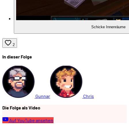
Schicke Innenräume
2
In dieser Folge
Gunnar
Chris
Die Folge als Video
Auf YouTube ansehen