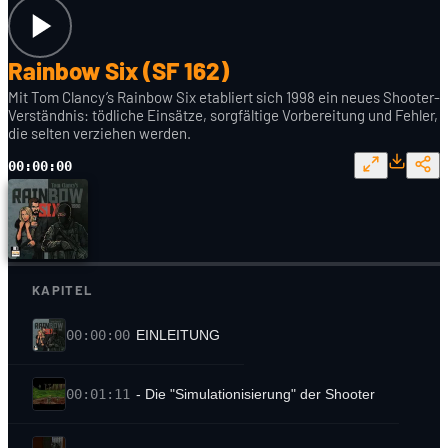
Rainbow Six (SF 162)
Mit Tom Clancy’s Rainbow Six etabliert sich 1998 ein neues Shooter-
Verständnis: tödliche Einsätze, sorgfältige Vorbereitung und Fehler,
die selten verziehen werden.
00:00:00
KAPITEL
00:00:00
EINLEITUNG
00:01:11
- Die "Simulationisierung" der Shooter