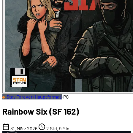
Stay Forever (Hauptformat)
PC
Rainbow Six (SF 162)
31. März 2026
2 Std. 9 Min.