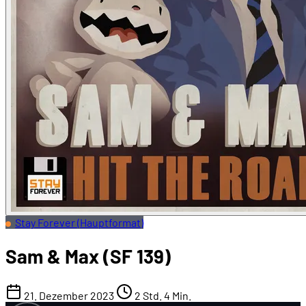
Stay Forever (Hauptformat)
Sam & Max (SF 139)
21. Dezember 2023
2 Std. 4 Min.