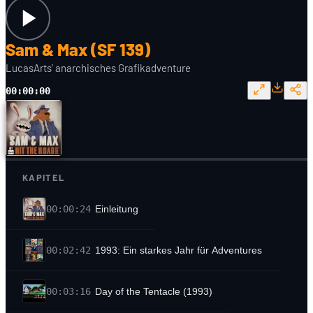
Sam & Max (SF 139)
LucasArts' anarchisches Grafikadventure
00:00:00
KAPITEL
00:00:24
Einleitung
00:02:42
1993: Ein starkes Jahr für Adventures
00:03:16
Day of the Tentacle (1993)