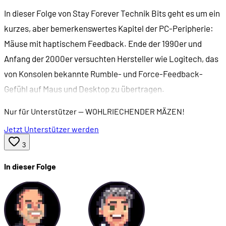
In dieser Folge von Stay Forever Technik Bits geht es um ein
kurzes, aber bemerkenswertes Kapitel der PC-Peripherie:
Mäuse mit haptischem Feedback. Ende der 1990er und
Anfang der 2000er versuchten Hersteller wie Logitech, das
von Konsolen bekannte Rumble- und Force-Feedback-
Gefühl auf Maus und Desktop zu übertragen.
Nur für Unterstützer
— WOHLRIECHENDER MÄZEN!
Jetzt Unterstützer werden
3
In dieser Folge