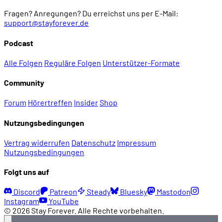
Fragen? Anregungen? Du erreichst uns per E-Mail:
support@stayforever.de
Podcast
Alle Folgen
Reguläre Folgen
Unterstützer-Formate
Community
Forum
Hörertreffen
Insider
Shop
Nutzungsbedingungen
Vertrag widerrufen
Datenschutz
Impressum
Nutzungsbedingungen
Folgt uns auf
Discord
Patreon
Steady
Bluesky
Mastodon
Instagram
YouTube
© 2026 Stay Forever. Alle Rechte vorbehalten.