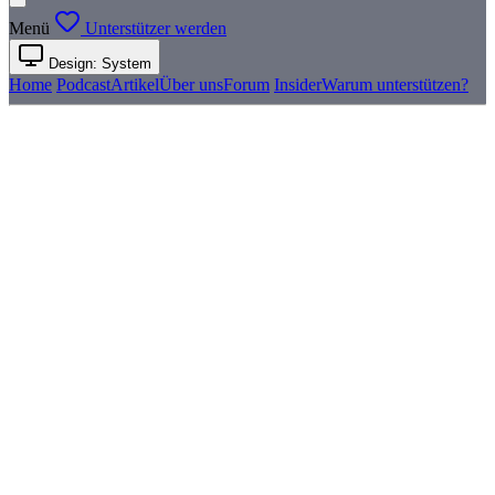
Menü
Unterstützer werden
Design: System
Home
Podcast
Artikel
Über uns
Forum
Insider
Warum unterstützen?