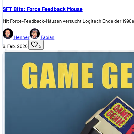
SFT Bits: Force Feedback Mouse
Mit Force-Feedback-Mäusen versucht Logitech Ende der 1990er
Henner
Fabian
6. Feb. 2026
3