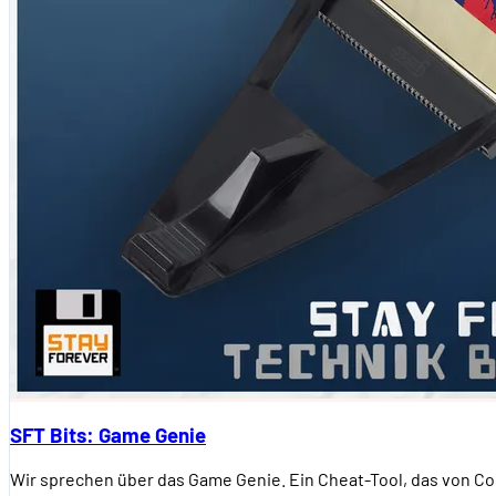
SFT Bits: Game Genie
Wir sprechen über das Game Genie. Ein Cheat-Tool, das von C