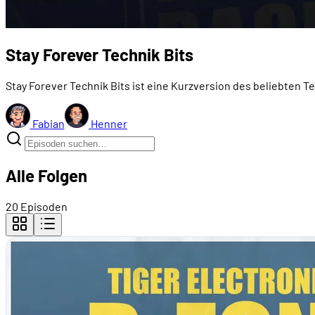
Stay Forever Technik Bits
Stay Forever Technik Bits ist eine Kurzversion des beliebten 
Fabian
Henner
Alle Folgen
20 Episoden