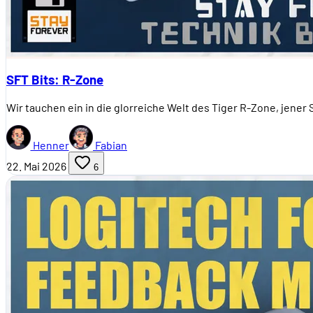
SFT Bits: R-Zone
Wir tauchen ein in die glorreiche Welt des Tiger R-Zone, jen
Henner
Fabian
22. Mai 2026
6