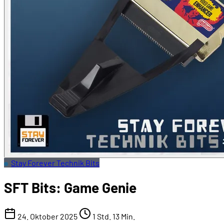
Stay Forever Technik Bits
SFT Bits: Game Genie
24. Oktober 2025
1 Std. 13 Min.