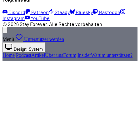
Discord
Patreon
Steady
Bluesky
Mastodon
Instagram
YouTube
© 2026 Stay Forever. Alle Rechte vorbehalten.
Menü
Unterstützer werden
Design: System
Home
Podcast
Artikel
Über uns
Forum
Insider
Warum unterstützen?