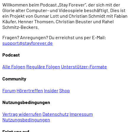
Willkommen beim Podcast „Stay Forever", der sich mit der
Glorie alter Computer- und Videospiele beschäftigt. Dies ist
ein Projekt von Gunnar Lott und Christian Schmidt mit Fabian
Käufer, Henner Thomsen, Christian Beuster und Rahel
Schmitz-Beckers.
Fragen? Anregungen? Du erreichst uns per E-Mail:
support@stayforever.de
Podcast
Alle Folgen
Reguläre Folgen
Unterstützer-Formate
Community
Forum
Hörertreffen
Insider
Shop
Nutzungsbedingungen
Vertrag widerrufen
Datenschutz
Impressum
Nutzungsbedingungen
Folgt uns auf