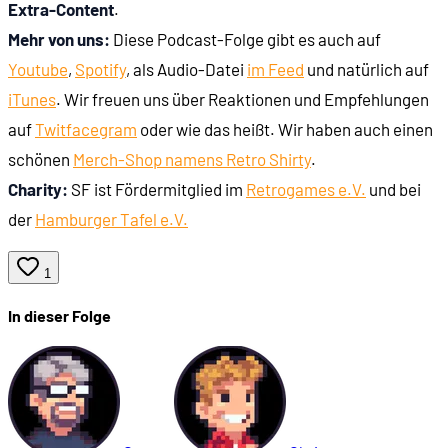
Extra-Content
.
Mehr von uns:
Diese Podcast-Folge gibt es auch auf
Youtube
,
Spotify
, als Audio-Datei
im Feed
und natürlich auf
iTunes
. Wir freuen uns über Reaktionen und Empfehlungen
auf
Twit
face
gram
oder wie das heißt. Wir haben auch einen
schönen
Merch-Shop namens Retro Shirty
.
Charity:
SF ist Fördermitglied im
Retrogames e.V.
und bei
der
Hamburger Tafel e.V.
1
In dieser Folge