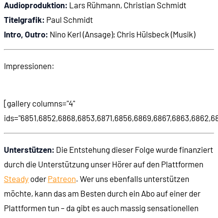
Audioproduktion:
Lars Rühmann, Christian Schmidt
Titelgrafik:
Paul Schmidt
Intro, Outro:
Nino Kerl (Ansage); Chris Hülsbeck (Musik)
Impressionen:
[gallery columns="4"
ids="6851,6852,6868,6853,6871,6856,6869,6867,6863,6862,68
Unterstützen:
Die Entstehung dieser Folge wurde finanziert
durch die Unterstützung unser Hörer auf den Plattformen
Steady
oder
Patreon
. Wer uns ebenfalls unterstützen
möchte, kann das am Besten durch ein Abo auf einer der
Plattformen tun – da gibt es auch massig sensationellen