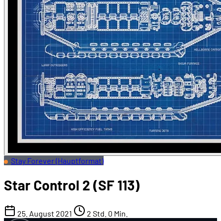
Stay Forever (Hauptformat)
Star Control 2 (SF 113)
25. August 2021
2 Std. 0 Min.