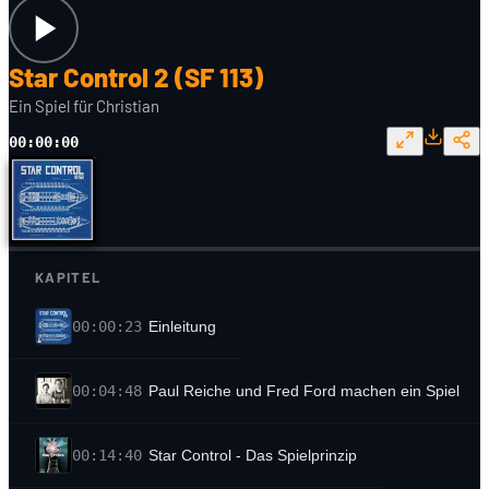
Star Control 2 (SF 113)
Ein Spiel für Christian
00:00:00
KAPITEL
00:00:23
Einleitung
00:04:48
Paul Reiche und Fred Ford machen ein Spiel
00:14:40
Star Control - Das Spielprinzip