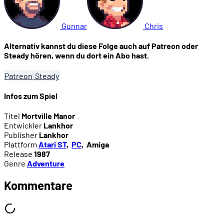
Gunnar
Chris
Alternativ kannst du diese Folge auch auf Patreon oder
Steady hören, wenn du dort ein Abo hast.
Patreon
Steady
Infos zum Spiel
Titel
Mortville Manor
Entwickler
Lankhor
Publisher
Lankhor
Plattform
Atari ST
,
PC
,
Amiga
Release
1987
Genre
Adventure
Kommentare