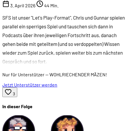
3. April 2026
44 Min.
SFS ist unser "Let's Play-Format", Chris und Gunnar spielen
parallel ein sperriges Spiel und tauschen sich dann in
Podcasts über ihren jeweiligen Fortschritt aus, danach
gehen beide mit geteiltem (und so verdoppelten) Wissen
wieder zum Spiel zurück, spielen weiter bis zum nächsten
Gespräch und so fort.
Nur für Unterstützer
— WOHLRIECHENDER MÄZEN!
Jetzt Unterstützer werden
3
In dieser Folge