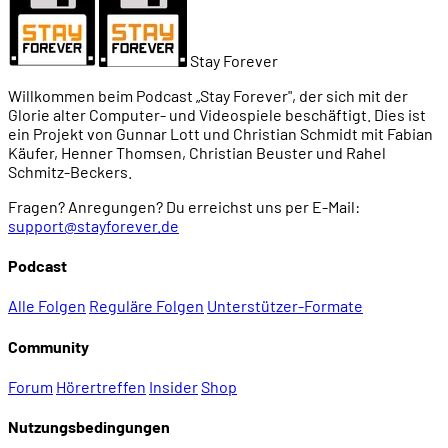
Stay Forever
Willkommen beim Podcast „Stay Forever", der sich mit der
Glorie alter Computer- und Videospiele beschäftigt. Dies ist
ein Projekt von Gunnar Lott und Christian Schmidt mit Fabian
Käufer, Henner Thomsen, Christian Beuster und Rahel
Schmitz-Beckers.
Fragen? Anregungen? Du erreichst uns per E-Mail:
support@stayforever.de
Podcast
Alle Folgen
Reguläre Folgen
Unterstützer-Formate
Community
Forum
Hörertreffen
Insider
Shop
Nutzungsbedingungen