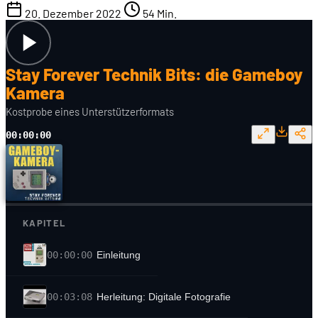
20. Dezember 2022
54 Min.
Stay Forever Technik Bits: die Gameboy
Kamera
Kostprobe eines Unterstützerformats
00:00:00
KAPITEL
00:00:00
Einleitung
00:03:08
Herleitung: Digitale Fotografie