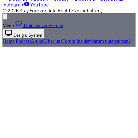
Instagram
YouTube
© 2026 Stay Forever. Alle Rechte vorbehalten.
Menü
Unterstützer werden
Design: System
Home
Podcast
Artikel
Über uns
Forum
Insider
Warum unterstützen?