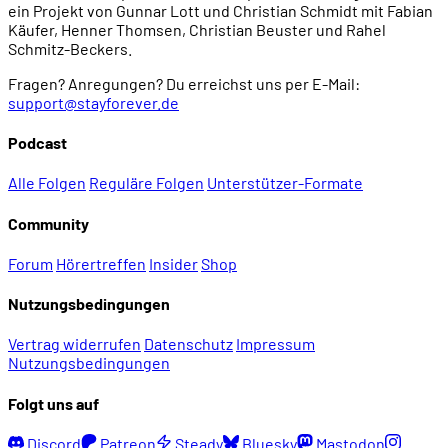
ein Projekt von Gunnar Lott und Christian Schmidt mit Fabian
Käufer, Henner Thomsen, Christian Beuster und Rahel
Schmitz-Beckers.
Fragen? Anregungen? Du erreichst uns per E-Mail:
support@stayforever.de
Podcast
Alle Folgen
Reguläre Folgen
Unterstützer-Formate
Community
Forum
Hörertreffen
Insider
Shop
Nutzungsbedingungen
Vertrag widerrufen
Datenschutz
Impressum
Nutzungsbedingungen
Folgt uns auf
Discord
Patreon
Steady
Bluesky
Mastodon