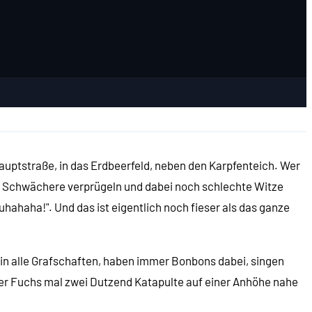
 Hauptstraße, in das Erdbeerfeld, neben den Karpfenteich. Wer
 Schwächere verprügeln und dabei noch schlechte Witze
ahaha!". Und das ist eigentlich noch fieser als das ganze
n in alle Grafschaften, haben immer Bonbons dabei, singen
 der Fuchs mal zwei Dutzend Katapulte auf einer Anhöhe nahe