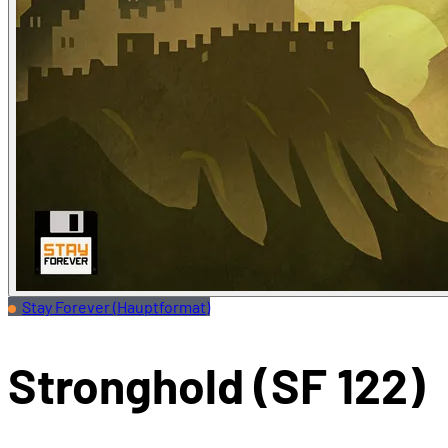
Stay Forever (Hauptformat)
Stronghold (SF 122)