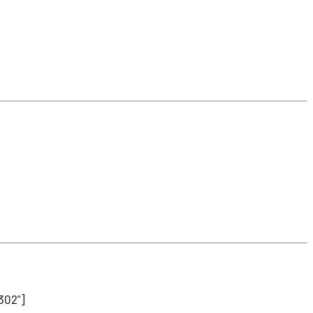
302"]