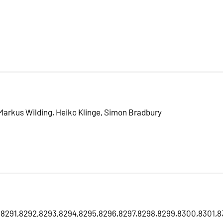
Markus Wilding, Heiko Klinge, Simon Bradbury
290,8291,8292,8293,8294,8295,8296,8297,8298,8299,8300,8301,8