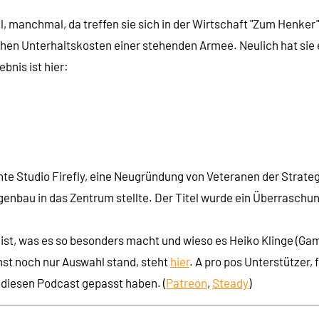
 manchmal, da treffen sie sich in der Wirtschaft "Zum Henker"
hen Unterhaltskosten einer stehenden Armee. Neulich hat sie 
bnis ist hier:
nte Studio Firefly, eine Neugründung von Veteranen der Strategi
rgenbau in das Zentrum stellte. Der Titel wurde ein Überraschu
ist, was es so besonders macht und wieso es Heiko Klinge (GameS
st noch nur Auswahl stand, steht
hier
. A pro pos Unterstützer,
n diesen Podcast gepasst haben. (
Patreon
,
Steady
)