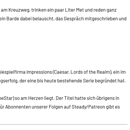
 am Kreuzweg, trinken ein paar Liter Met und reden ganz
ein Barde dabei belauscht, das Gespräch mitgeschrieben und
espielfirma Impressions (Caesar, Lords of the Realm), ein im
ngserfolg, der eine bis heute bestehende Serie begründet hat.
tar) so am Herzen liegt. Der Titel hatte sich übrigens in
 für Abonnenten unserer Folgen auf Steady/Patreon gibt es