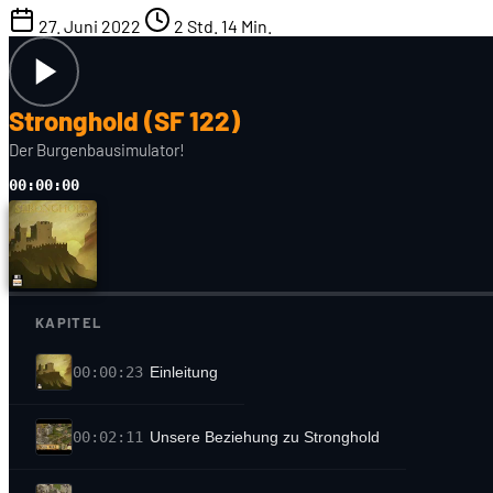
27. Juni 2022
2 Std. 14 Min.
Stronghold (SF 122)
Der Burgenbausimulator!
00:00:00
KAPITEL
00:00:23
Einleitung
00:02:11
Unsere Beziehung zu Stronghold