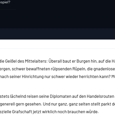
espiel?
e Geißel des Mittelalters: Überall baut er Burgen hin, auf die
rgen, schwer bewaffneten rülpsenden Rüpeln, die gnadenlose
ach seiner Hinrichtung nur schwer wieder herrichten kann? Muh
, stets lächelnd reisen seine Diplomaten auf den Handelsroute
generell gern gesehen. Und nur ganz, ganz selten stellt parkt
e
ezielle Grafschaft jetzt wirklich noch brauchen würde.