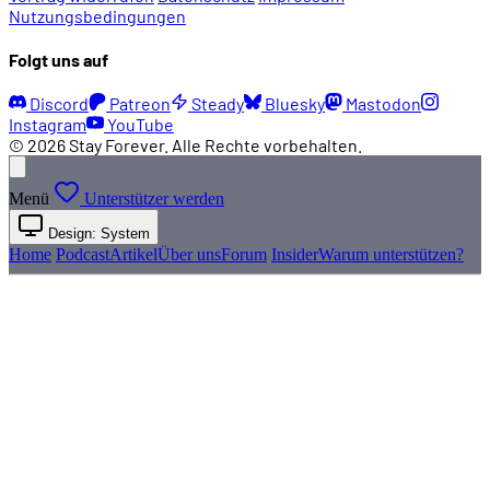
Nutzungsbedingungen
Folgt uns auf
Discord
Patreon
Steady
Bluesky
Mastodon
Instagram
YouTube
© 2026 Stay Forever. Alle Rechte vorbehalten.
Menü
Unterstützer werden
Design: System
Home
Podcast
Artikel
Über uns
Forum
Insider
Warum unterstützen?