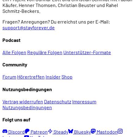
Käufer, Henner Thomsen, Christian Beuster und Rahel
Schmitz-Beckers.
Fragen? Anregungen? Du erreichst uns per E-Mail:
support@stayforever.de
Podcast
Alle Folgen
Reguläre Folgen
Unterstützer-Formate
Community
Forum
Hörertreffen
Insider
Shop
Nutzungsbedingungen
Vertrag widerrufen
Datenschutz
Impressum
Nutzungsbedingungen
Folgt uns auf
Discord
Patreon
Steady
Bluesky
Mastodon