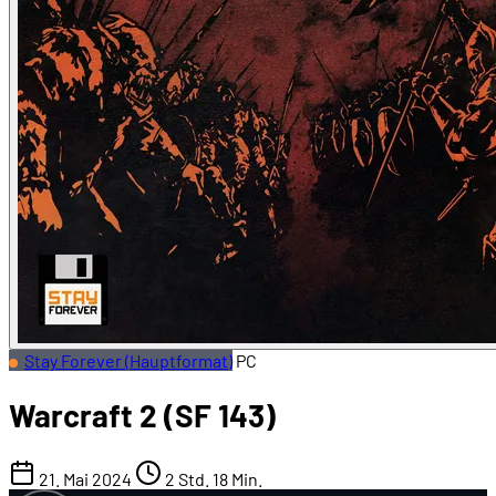
Stay Forever (Hauptformat)
PC
Warcraft 2 (SF 143)
21. Mai 2024
2 Std. 18 Min.