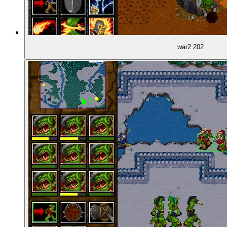
war2 202