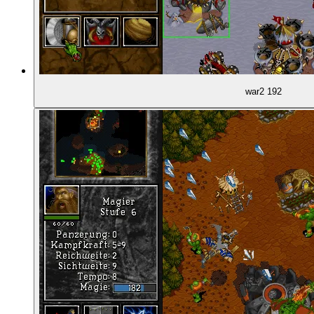
war2 192