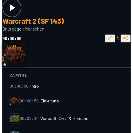
Warcraft 2 (SF 143)
Orks gegen Menschen
00:00:00
KAPITEL
00:00:00
Intro
00:00:56
Einleitung
00:03:34
Warcraft: Orcs & Humans