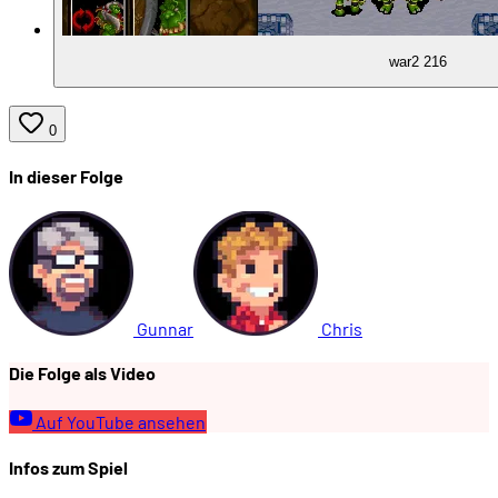
war2 216
0
In dieser Folge
Gunnar
Chris
Die Folge als Video
Auf YouTube ansehen
Infos zum Spiel