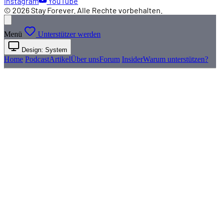
Instagram
YouTube
© 2026 Stay Forever. Alle Rechte vorbehalten.
Menü
Unterstützer werden
Design: System
Home
Podcast
Artikel
Über uns
Forum
Insider
Warum unterstützen?