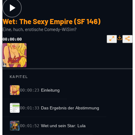
Wet: The Sexy Empire (SF 146)
Eine, huch, erotische Comedy-WiSim?
00:00:00
KAPITEL
00:00:23
Einleitung
00:01:33
Das Ergebnis der Abstimmung
00:01:52
Wet und sein Star: Lula