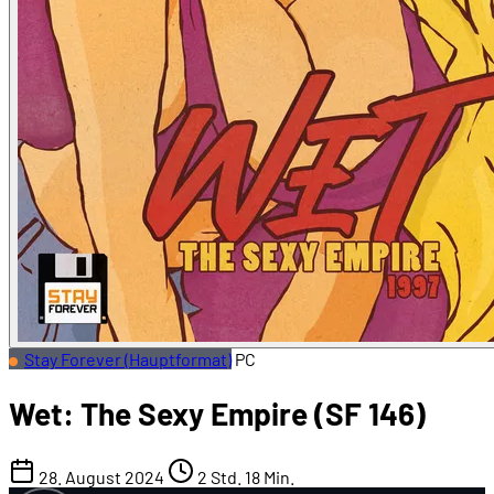
Stay Forever (Hauptformat)
PC
Wet: The Sexy Empire (SF 146)
28. August 2024
2 Std. 18 Min.