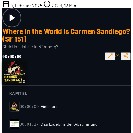
9. Februar 2025
2 Std. 13 Min.
Where in the World is Carmen Sandiego?
(SF 151)
Christian, ist sie in Nürnberg?
00:00:00
KAPITEL
00:00:00
Einleitung
00:01:17
Das Ergebnis der Abstimmung