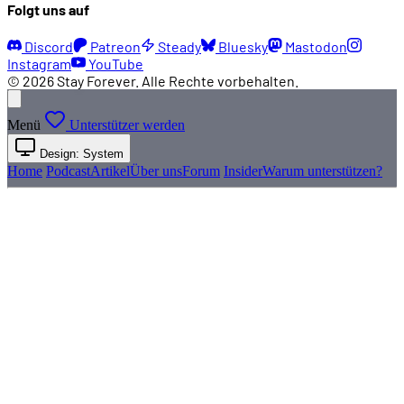
Folgt uns auf
Discord
Patreon
Steady
Bluesky
Mastodon
Instagram
YouTube
© 2026 Stay Forever. Alle Rechte vorbehalten.
Menü
Unterstützer werden
Design: System
Home
Podcast
Artikel
Über uns
Forum
Insider
Warum unterstützen?