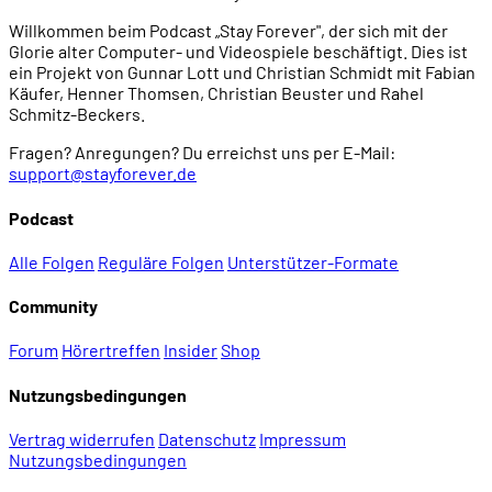
Willkommen beim Podcast „Stay Forever", der sich mit der
Glorie alter Computer- und Videospiele beschäftigt. Dies ist
ein Projekt von Gunnar Lott und Christian Schmidt mit Fabian
Käufer, Henner Thomsen, Christian Beuster und Rahel
Schmitz-Beckers.
Fragen? Anregungen? Du erreichst uns per E-Mail:
support@stayforever.de
Podcast
Alle Folgen
Reguläre Folgen
Unterstützer-Formate
Community
Forum
Hörertreffen
Insider
Shop
Nutzungsbedingungen
Vertrag widerrufen
Datenschutz
Impressum
Nutzungsbedingungen