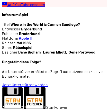
Auf YouTube ansehen
Infos zum Spiel
Titel
Where in the World is Carmen Sandiego?
Entwickler
Brøderbund
Publisher
Brøderbund
Plattform
Apple II
Release
Mai 1985
Genre
Rätselspiel
Designer
Dane Bigham
,
Lauren Elliott
,
Gene Portwood
Dir gefällt diese Folge?
Als Unterstützer erhältst du Zugriff auf dutzende exklusive
Bonus-Formate.
Jetzt Unterstützer werden
Stay Forever