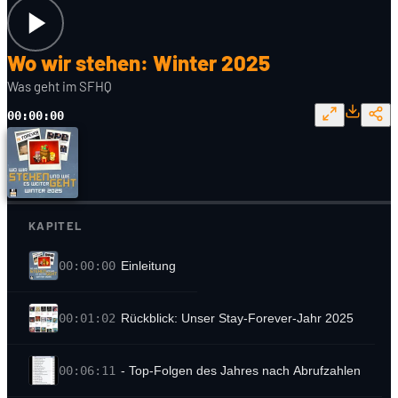
Wo wir stehen: Winter 2025
Was geht im SFHQ
00:00:00
KAPITEL
00:00:00
Einleitung
00:01:02
Rückblick: Unser Stay-Forever-Jahr 2025
00:06:11
- Top-Folgen des Jahres nach Abrufzahlen