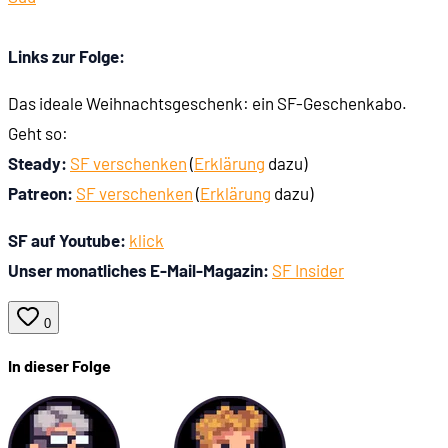
Links zur Folge:
Das ideale Weihnachtsgeschenk: ein SF-Geschenkabo.
Geht so:
Steady:
SF verschenken
(
Erklärung
dazu)
Patreon:
SF verschenken
(
Erklärung
dazu)
SF auf Youtube:
klick
Unser monatliches E-Mail-Magazin:
SF Insider
0
In dieser Folge