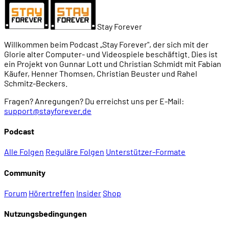
Stay Forever
Willkommen beim Podcast „Stay Forever", der sich mit der
Glorie alter Computer- und Videospiele beschäftigt. Dies ist
ein Projekt von Gunnar Lott und Christian Schmidt mit Fabian
Käufer, Henner Thomsen, Christian Beuster und Rahel
Schmitz-Beckers.
Fragen? Anregungen? Du erreichst uns per E-Mail:
support@stayforever.de
Podcast
Alle Folgen
Reguläre Folgen
Unterstützer-Formate
Community
Forum
Hörertreffen
Insider
Shop
Nutzungsbedingungen