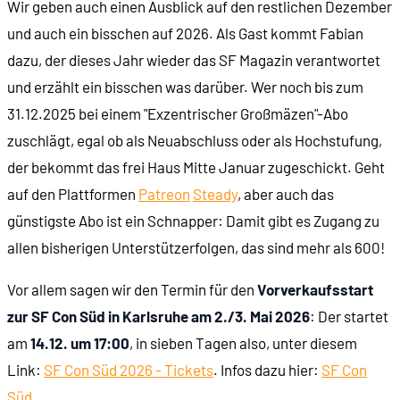
Wir geben auch einen Ausblick auf den restlichen Dezember
und auch ein bisschen auf 2026. Als Gast kommt Fabian
00:53:31
Danksagungen
dazu, der dieses Jahr wieder das SF Magazin verantwortet
und erzählt ein bisschen was darüber. Wer noch bis zum
31.12.2025 bei einem "Exzentrischer Großmäzen"-Abo
zuschlägt, egal ob als Neuabschluss oder als Hochstufung,
der bekommt das frei Haus Mitte Januar zugeschickt. Geht
auf den Plattformen
Patreon
Steady
, aber auch das
günstigste Abo ist ein Schnapper: Damit gibt es Zugang zu
allen bisherigen Unterstützerfolgen, das sind mehr als 600!
Vor allem sagen wir den Termin für den
Vorverkaufsstart
zur SF Con Süd in Karlsruhe am 2./3. Mai 2026
: Der startet
am
14.12. um 17:00
, in sieben Tagen also, unter diesem
Link:
SF Con Süd 2026 - Tickets
. Infos dazu hier:
SF Con
Süd