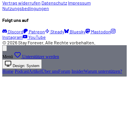
Vertrag widerrufen
Datenschutz
Impressum
Nutzungsbedingungen
Folgt uns auf
Discord
Patreon
Steady
Bluesky
Mastodon
Instagram
YouTube
© 2026 Stay Forever. Alle Rechte vorbehalten.
Menü
Unterstützer werden
Design: System
Home
Podcast
Artikel
Über uns
Forum
Insider
Warum unterstützen?