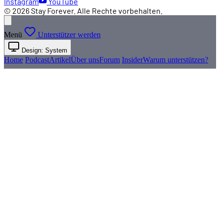
Instagram
YouTube
© 2026 Stay Forever. Alle Rechte vorbehalten.
Menü
Unterstützer werden
Design: System
Home
Podcast
Artikel
Über uns
Forum
Insider
Warum unterstützen?