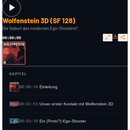
Wolfenstein 3D (SF 128)
Die Geburt des modernen Ego-Shooters?
00:00:00
KAPITEL
00:00:24
Einleitung
00:01:53
Unser erster Kontakt mit Wolfenstein 3D
00:03:39
Ein (Proto?)-Ego-Shooter