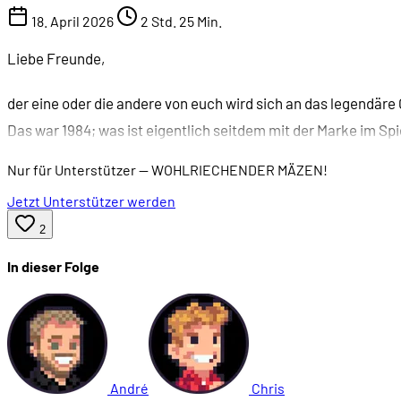
18. April 2026
2 Std. 25 Min.
Liebe Freunde,
der eine oder die andere von euch wird sich an das legendär
Das war 1984; was ist eigentlich seitdem mit der Marke im Spi
Nur für Unterstützer
— WOHLRIECHENDER MÄZEN!
Jetzt Unterstützer werden
2
In dieser Folge
André
Chris