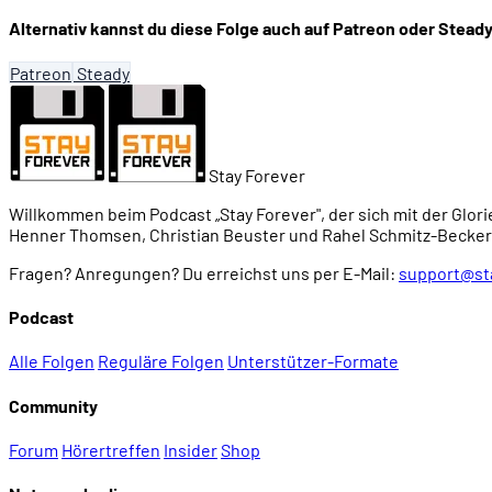
Alternativ kannst du diese Folge auch auf Patreon oder Steady
Patreon
Steady
Stay Forever
Willkommen beim Podcast „Stay Forever", der sich mit der Glori
Henner Thomsen, Christian Beuster und Rahel Schmitz-Becker
Fragen? Anregungen? Du erreichst uns per E-Mail:
support@st
Podcast
Alle Folgen
Reguläre Folgen
Unterstützer-Formate
Community
Forum
Hörertreffen
Insider
Shop