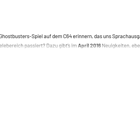
e Ghostbusters-Spiel auf dem C64 erinnern, das uns Sprachausg
elebereich passiert? Dazu gibt’s im
April 2016
Neuigkeiten, ebe