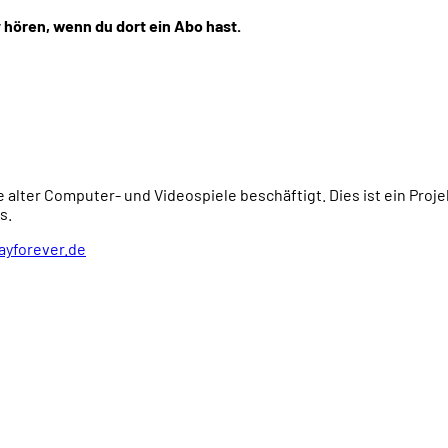
 hören, wenn du dort ein Abo hast.
e alter Computer- und Videospiele beschäftigt. Dies ist ein Proj
s.
ayforever.de