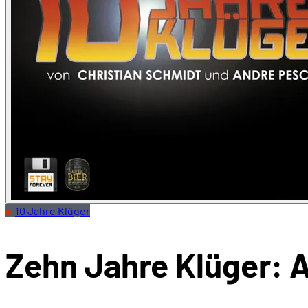
10 Jahre Klüger
Zehn Jahre Klüger: A