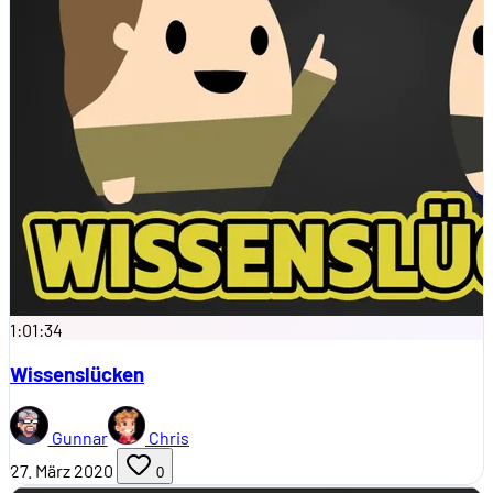
1:01:34
Wissenslücken
Gunnar
Chris
27. März 2020
0