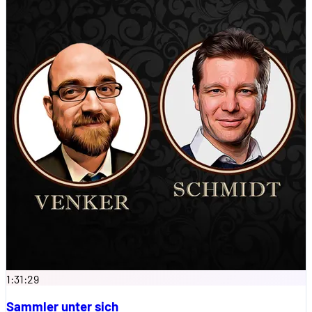
1:31:29
Sammler unter sich