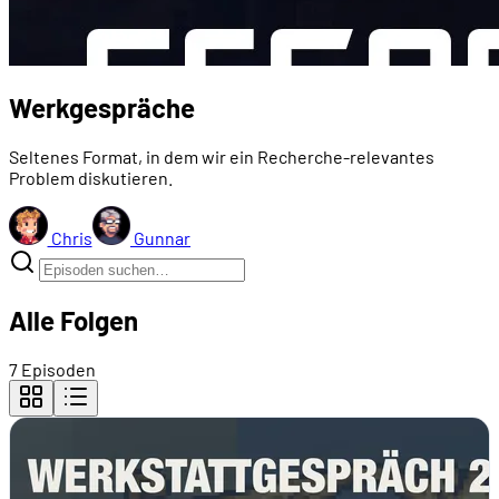
Werkgespräche
Seltenes Format, in dem wir ein Recherche-relevantes
Problem diskutieren.
Chris
Gunnar
Alle Folgen
7 Episoden