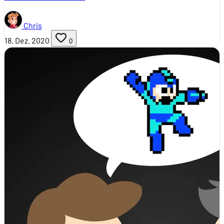
Chris
18. Dez. 2020
0