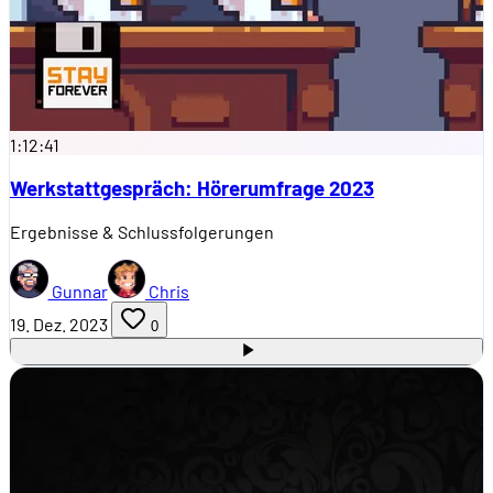
1:12:41
Werkstattgespräch: Hörerumfrage 2023
Ergebnisse & Schlussfolgerungen
Gunnar
Chris
19. Dez. 2023
0