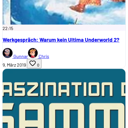
22:15
Werkgespräch: Warum kein Ultima Underworld 2?
Gunnar
Chris
9. März 2019
0