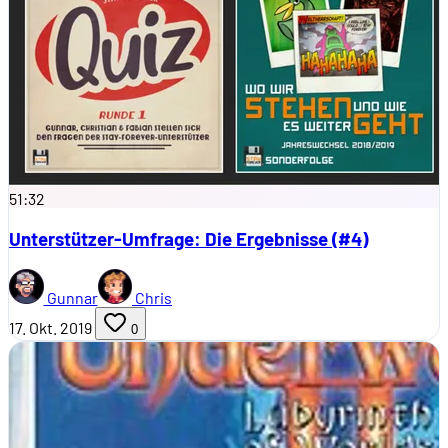
51:32
Unterstützer-Umfrage: Die Ergebnisse (#4)
Gunnar
Chris
17. Okt. 2019
0