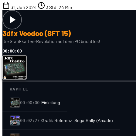
31. Juli 2024
3 Std. 24 Min.
3dfx Voodoo (SFT 15)
Die Grafikkarten-Revolution auf dem PC bricht los!
00:00:00
KAPITEL
00:00:00
Einleitung
00:02:27
Grafik-Referenz: Sega Rally (Arcade)