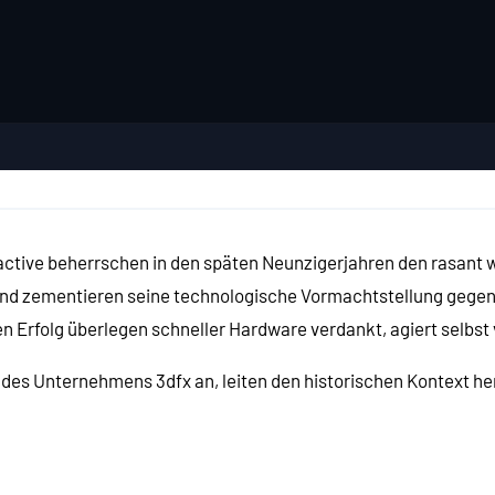
ctive beherrschen in den späten Neunzigerjahren den rasant 
le und zementieren seine technologische Vormachtstellung ge
 Erfolg überlegen schneller Hardware verdankt, agiert selbst 
es Unternehmens 3dfx an, leiten den historischen Kontext he