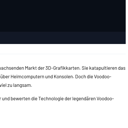
wachsenden Markt der 3D-Grafikkarten. Sie katapultieren das
genüber Heimcomputern und Konsolen. Doch die Voodoo-
viel zu langsam.
r und bewerten die Technologie der legendären Voodoo-