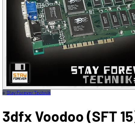
Stay Forever Technik
3dfx Voodoo (SFT 15