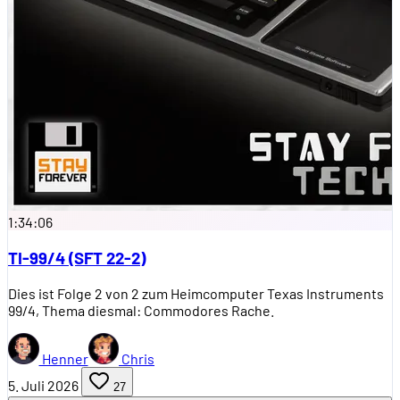
1:34:06
TI-99/4 (SFT 22-2)
Dies ist Folge 2 von 2 zum Heimcomputer Texas Instruments
99/4, Thema diesmal: Commodores Rache.
Henner
Chris
5. Juli 2026
27