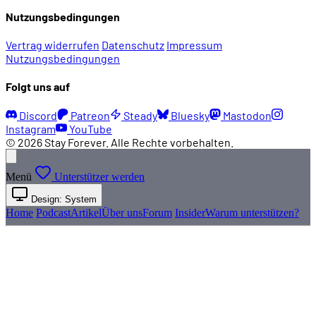
Nutzungsbedingungen
Vertrag widerrufen
Datenschutz
Impressum
Nutzungsbedingungen
Folgt uns auf
Discord
Patreon
Steady
Bluesky
Mastodon
Instagram
YouTube
© 2026 Stay Forever. Alle Rechte vorbehalten.
Menü
Unterstützer werden
Design: System
Home
Podcast
Artikel
Über uns
Forum
Insider
Warum unterstützen?