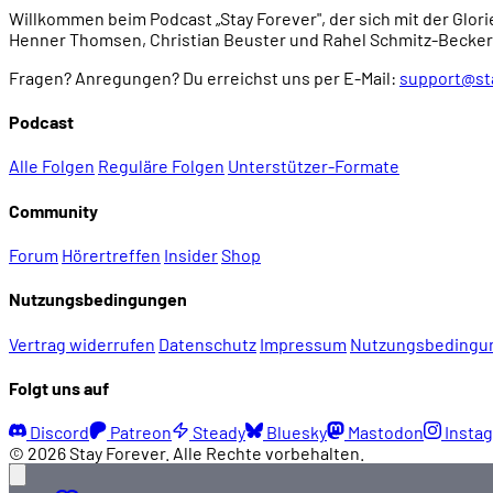
Willkommen beim Podcast „Stay Forever", der sich mit der Glori
Henner Thomsen, Christian Beuster und Rahel Schmitz-Becker
Fragen? Anregungen? Du erreichst uns per E-Mail:
support@st
Podcast
Alle Folgen
Reguläre Folgen
Unterstützer-Formate
Community
Forum
Hörertreffen
Insider
Shop
Nutzungsbedingungen
Vertrag widerrufen
Datenschutz
Impressum
Nutzungsbedingu
Folgt uns auf
Discord
Patreon
Steady
Bluesky
Mastodon
Insta
© 2026 Stay Forever. Alle Rechte vorbehalten.