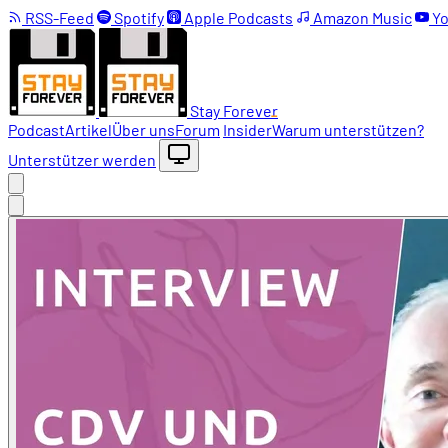
RSS-Feed
Spotify
Apple Podcasts
Amazon Music
Yo
Stay Forever
Podcast
Artikel
Über uns
Forum
Insider
Warum unterstützen?
Unterstützer werden