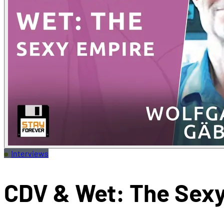
Interviews
CDV & Wet: The Sex