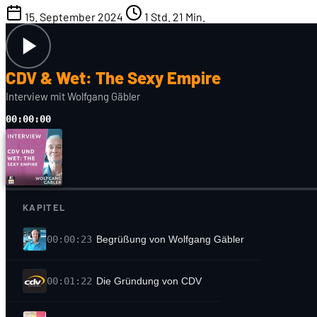
15. September 2024
1 Std. 21 Min.
CDV & Wet: The Sexy Empire
Interview mit Wolfgang Gäbler
00:00:00
KAPITEL
00:00:23
Begrüßung von Wolfgang Gäbler
00:01:22
Die Gründung von CDV