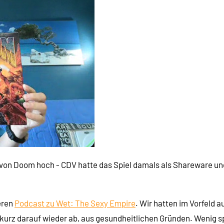
ams
 von Doom hoch - CDV hatte das Spiel damals als Shareware und
 Software?
eren
Podcast zu Wet: The Sexy Empire
. Wir hatten im Vorfeld 
r kurz darauf wieder ab, aus gesundheitlichen Gründen. Wenig sp